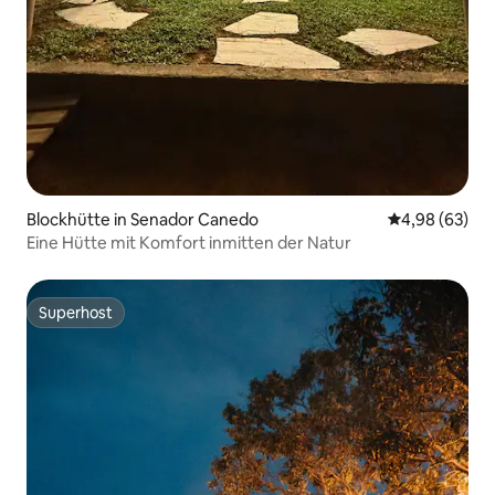
Blockhütte in Senador Canedo
Durchschnittl
4,98 (63)
Eine Hütte mit Komfort inmitten der Natur
Superhost
Superhost