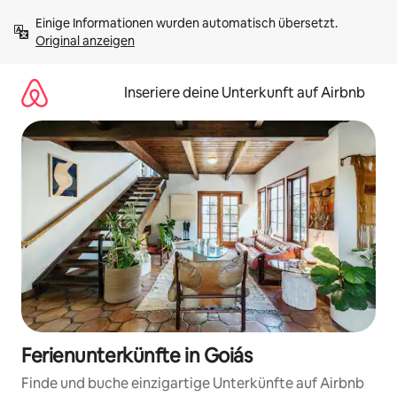
Zu
Einige Informationen wurden automatisch übersetzt. 
Inhalten
Original anzeigen
springen
Inseriere deine Unterkunft auf Airbnb
Ferienunterkünfte in Goiás
Finde und buche einzigartige Unterkünfte auf Airbnb