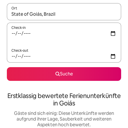
Ort
Wenn Ergebnisse verfügbar sind, navigiere mit den Pfeiltaste
Check-in
Check-out
Suche
Erstklassig bewertete Ferienunterkünfte
in Goiás
Gäste sind sich einig: Diese Unterkünfte werden
aufgrund ihrer Lage, Sauberkeit und weiteren
Aspekten hoch bewertet.