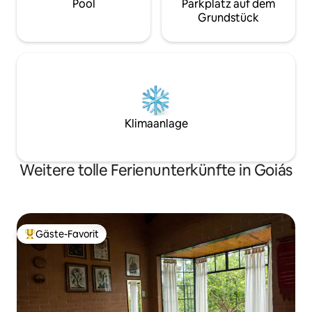
Pool
Parkplatz auf dem
Grundstück
Klimaanlage
Weitere tolle Ferienunterkünfte in Goiás
Gäste-Favorit
Beliebter Gäste-Favorit.