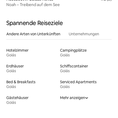
Noah – Treibend auf dem See
Spannende Reiseziele
Andere Arten von Unterkünften
Unternehmungen
Hotelzimmer
Campingplätze
Goiás
Goiás
Erdhäuser
Schiffscontainer
Goiás
Goiás
Bed & Breakfasts
Serviced Apartments
Goiás
Goiás
Gästehäuser
Mehr anzeigen
Goiás