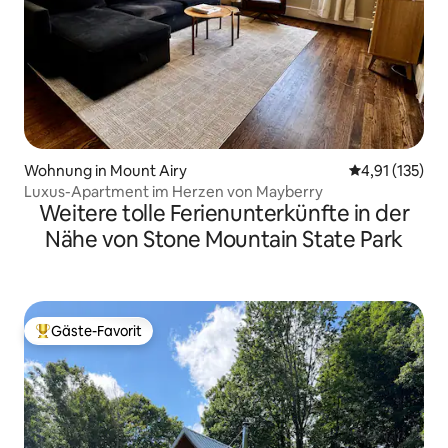
Wohnung in Mount Airy
Durchschnittl
4,91 (135)
Luxus-Apartment im Herzen von Mayberry
Weitere tolle Ferienunterkünfte in der
Nähe von Stone Mountain State Park
Gäste-Favorit
Beliebter Gäste-Favorit.