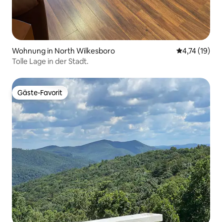
Wohnung in North Wilkesboro
Durchschnitt
4,74 (19)
Tolle Lage in der Stadt.
Gäste-Favorit
Gäste-Favorit