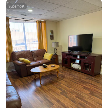
Superhost
Superhost