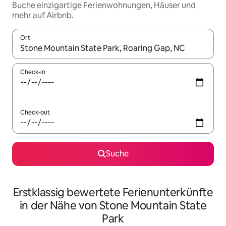
Buche einzigartige Ferienwohnungen, Häuser und
mehr auf Airbnb.
Ort
Wenn Ergebnisse verfügbar sind, navigiere mit den Pfeiltaste
Check-in
Check-out
Suche
Erstklassig bewertete Ferienunterkünfte
in der Nähe von Stone Mountain State
Park