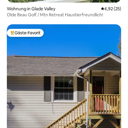
Wohnung in Glade Valley
Durchschnitt
4,92 (25)
Olde Beau Golf / Mtn Retreat Haustierfreundlich!
Gäste-Favorit
Beliebter Gäste-Favorit.