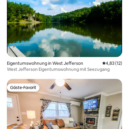
Eigentumswohnung in West Jefferson
Durchschnitt
4,83 (12)
West Jefferson Eigentumswohnung mit Seezugang
Gäste-Favorit
Gäste-Favorit