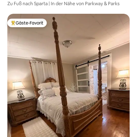
Zu Fuß nach Sparta | In der Nähe von Parkway & Parks
Gäste-Favorit
Beliebter Gäste-Favorit.