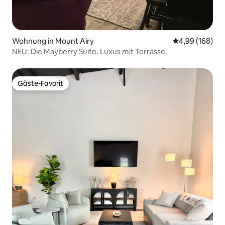
Wohnung in Mount Airy
Durchschnittli
4,99 (168)
NEU: Die Mayberry Suite. Luxus mit Terrasse.
Gäste-Favorit
Gäste-Favorit