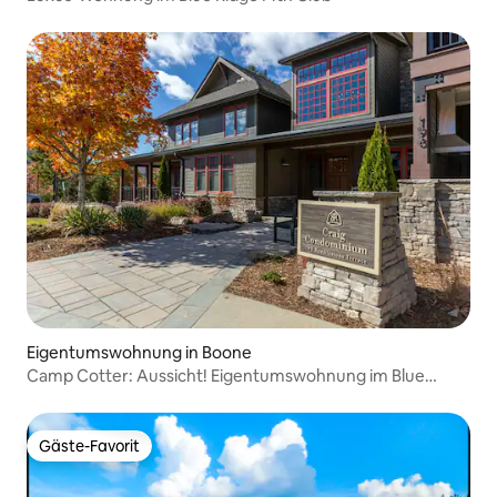
Eigentumswohnung in Boone
Camp Cotter: Aussicht! Eigentumswohnung im Blue
Ridge Mtn Club
Gäste-Favorit
Gäste-Favorit