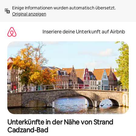
Zu
Einige Informationen wurden automatisch übersetzt. 
Inhalten
Original anzeigen
springen
Inseriere deine Unterkunft auf Airbnb
Unterkünfte in der Nähe von Strand
Cadzand-Bad