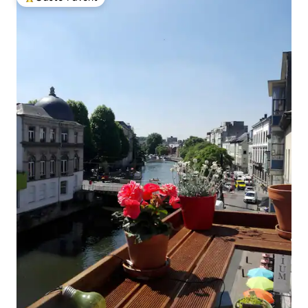
Beliebter Gäste-Favorit.