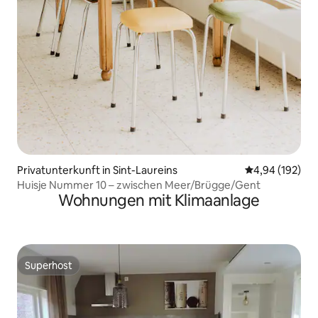
Privatunterkunft in Sint-Laureins
Durchschnittli
4,94 (192)
Huisje Nummer 10 – zwischen Meer/Brügge/Gent
Wohnungen mit Klimaanlage
Superhost
Superhost