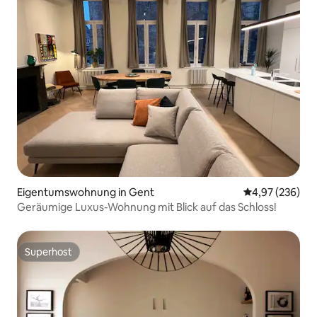
Eigentumswohnung in Gent
Durchschnittli
4,97 (236)
Geräumige Luxus-Wohnung mit Blick auf das Schloss!
Superhost
Superhost