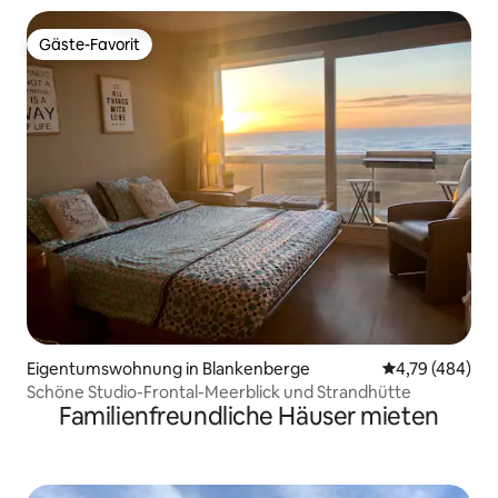
Gäste-Favorit
Gäste-Favorit
Eigentumswohnung in Blankenberge
Durchschnittli
4,79 (484)
Schöne Studio-Frontal-Meerblick und Strandhütte
Familienfreundliche Häuser mieten