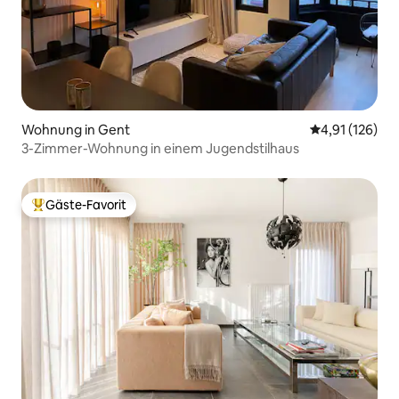
Wohnung in Gent
Durchschnittl
4,91 (126)
3-Zimmer-Wohnung in einem Jugendstilhaus
Gäste-Favorit
Beliebter Gäste-Favorit.