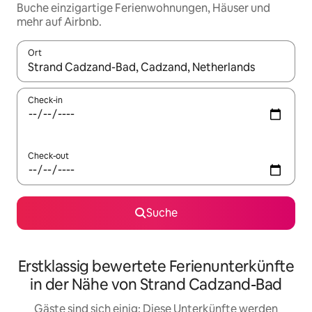
Buche einzigartige Ferienwohnungen, Häuser und
mehr auf Airbnb.
Ort
Wenn Ergebnisse verfügbar sind, navigiere mit den Pfeiltaste
Check-in
Check-out
Suche
Erstklassig bewertete Ferienunterkünfte
in der Nähe von Strand Cadzand-Bad
Gäste sind sich einig: Diese Unterkünfte werden