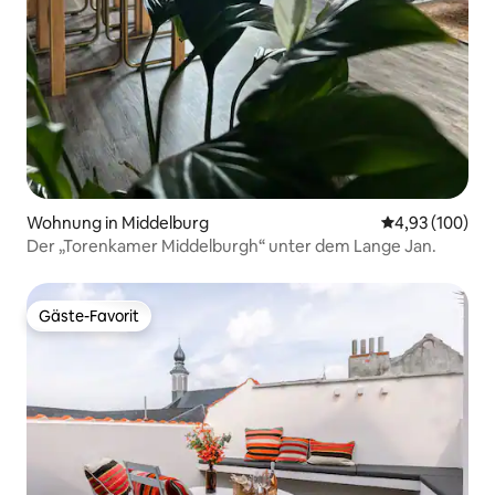
Wohnung in Middelburg
Durchschnittli
4,93 (100)
Der „Torenkamer Middelburgh“ unter dem Lange Jan.
Gäste-Favorit
Gäste-Favorit