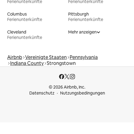
Ferienunterkünfte
Ferienunterkünfte
Columbus
Pittsburgh
Ferienunterkünfte
Ferienunterkünfte
Cleveland
Mehr anzeigen
Ferienunterkünfte
Airbnb
Vereinigte Staaten
Pennsylvania
Indiana County
Strongstown
© 2026 Airbnb, Inc.
Datenschutz
Nutzungsbedingungen