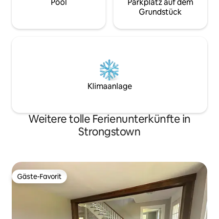
Pool
Parkplatz auf dem
Grundstück
Klimaanlage
Weitere tolle Ferienunterkünfte in
Strongstown
Gäste-Favorit
Gäste-Favorit