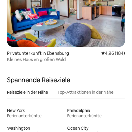
Privatunterkunft in Ebensburg
Durchschnittli
4,96 (184)
Kleines Haus im großen Wald
Spannende Reiseziele
Reiseziele in der Nähe
Top-Attraktionen in der Nähe
New York
Philadelphia
Ferienunterkünfte
Ferienunterkünfte
Washington
Ocean City