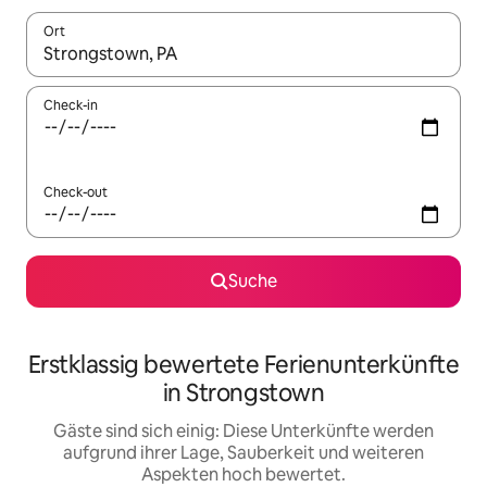
Ort
Wenn Ergebnisse verfügbar sind, navigiere mit den Pfeiltaste
Check-in
Check-out
Suche
Erstklassig bewertete Ferienunterkünfte
in Strongstown
Gäste sind sich einig: Diese Unterkünfte werden
aufgrund ihrer Lage, Sauberkeit und weiteren
Aspekten hoch bewertet.