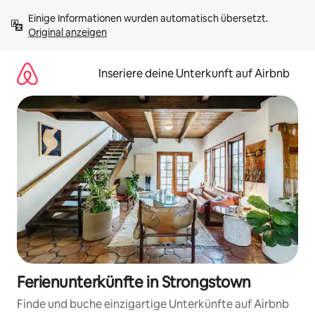
Zu
Einige Informationen wurden automatisch übersetzt. 
Inhalten
Original anzeigen
springen
Inseriere deine Unterkunft auf Airbnb
Ferienunterkünfte in Strongstown
Finde und buche einzigartige Unterkünfte auf Airbnb