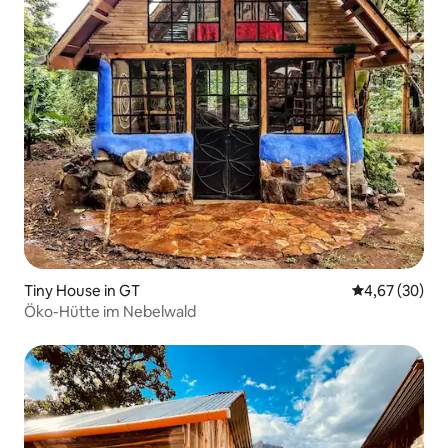
Tiny House in GT
Durchschnittl
4,67 (30)
Öko-Hütte im Nebelwald