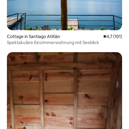
Cottage in Santiago Atitlán
Durchschnitt
4,7 (101)
Spektakuläre Einzimmerwohnung mit Seeblick