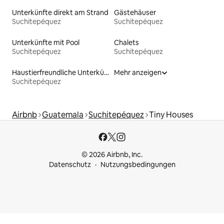
Unterkünfte direkt am Strand
Gästehäuser
Suchitepéquez
Suchitepéquez
Unterkünfte mit Pool
Chalets
Suchitepéquez
Suchitepéquez
Haustierfreundliche Unterkünfte
Mehr anzeigen
Suchitepéquez
Airbnb
Guatemala
Suchitepéquez
Tiny Houses
© 2026 Airbnb, Inc.
Datenschutz
Nutzungsbedingungen