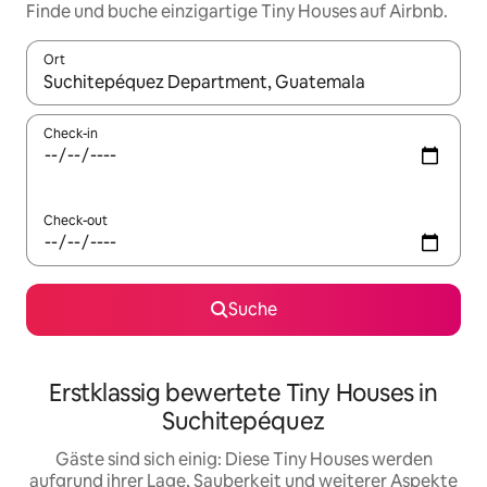
Finde und buche einzigartige Tiny Houses auf Airbnb.
Ort
Wenn Ergebnisse verfügbar sind, navigiere mit den Pfeiltaste
Check-in
Check-out
Suche
Erstklassig bewertete Tiny Houses in
Suchitepéquez
Gäste sind sich einig: Diese Tiny Houses werden
aufgrund ihrer Lage, Sauberkeit und weiterer Aspekte