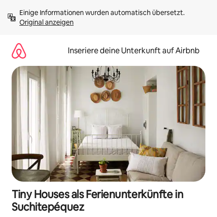
Zu
Einige Informationen wurden automatisch übersetzt. 
Inhalten
Original anzeigen
springen
Inseriere deine Unterkunft auf Airbnb
Tiny Houses als Ferienunterkünfte in
Suchitepéquez