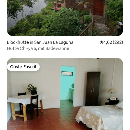
Blockhütte in San Juan La Laguna
Durchschnittli
4,62 (292)
Hütte Chi-ya 5, mit Badewanne
Gäste-Favorit
Gäste-Favorit