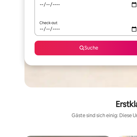
Check-out
Suche
Erstk
Gäste sind sich einig: Diese