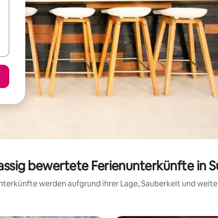
lassig bewertete Ferienunterkünfte in S
 Unterkünfte werden aufgrund ihrer Lage, Sauberkeit und wei