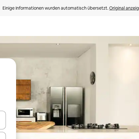
Einige Informationen wurden automatisch übersetzt. 
Original anzei
en Pfeiltasten nach oben und unten oder erkunde die Ergebnisse durc