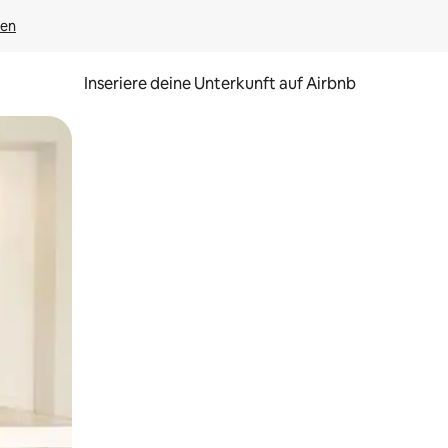
gen
Inseriere deine Unterkunft auf Airbnb
h Berühren oder Wischgesten.