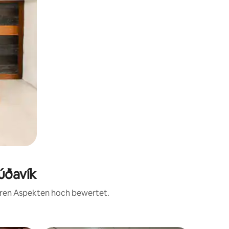
úðavík
teren Aspekten hoch bewertet.