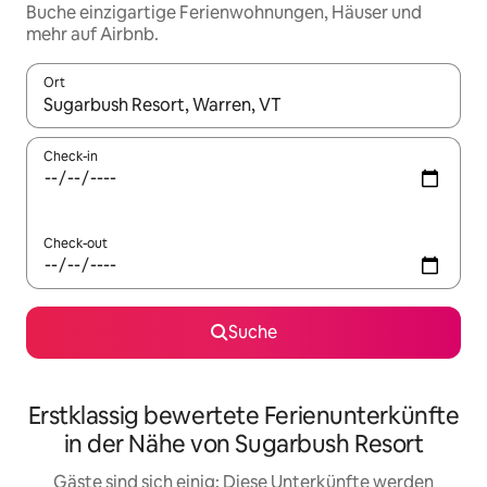
Buche einzigartige Ferienwohnungen, Häuser und
mehr auf Airbnb.
Ort
Wenn Ergebnisse verfügbar sind, navigiere mit den Pfeiltaste
Check-in
Check-out
Suche
Erstklassig bewertete Ferienunterkünfte
in der Nähe von Sugarbush Resort
Gäste sind sich einig: Diese Unterkünfte werden