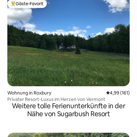
Gäste-Favorit
Beliebter Gäste-Favorit.
Wohnung in Roxbury
Durchschnittl
4,99 (161)
Privater Resort-Luxus im Herzen von Vermont
Weitere tolle Ferienunterkünfte in der
Nähe von Sugarbush Resort