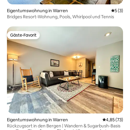
Eigentumswohnung in Warren
Durchsch
5 (3)
Bridges Resort-Wohnung, Pools, Whirlpool und Tennis
Gäste-Favorit
Gäste-Favorit
Eigentumswohnung in Warren
Durchschnitt
4,85 (73)
Rückzugsort in den Bergen | Wandern & Sugarbush-Basis