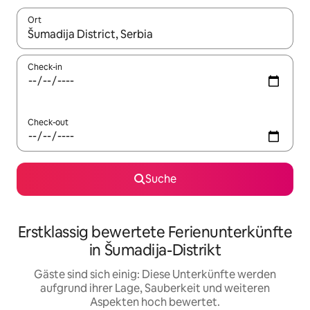
Ort
Wenn Ergebnisse verfügbar sind, navigiere mit den Pfeiltaste
Check-in
Check-out
Suche
Erstklassig bewertete Ferienunterkünfte
in Šumadija-Distrikt
Gäste sind sich einig: Diese Unterkünfte werden
aufgrund ihrer Lage, Sauberkeit und weiteren
Aspekten hoch bewertet.