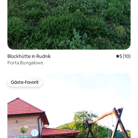
Blockhütte in Rudnik
Durchschn
5 (10)
Porta Bungalows
Gäste-Favorit
Gäste-Favorit