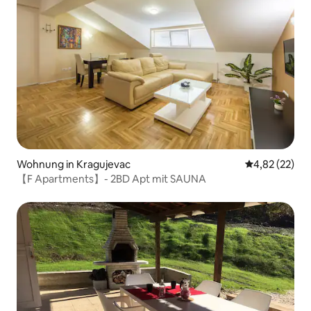
Wohnung in Kragujevac
Durchschnitt
4,82 (22)
【F Apartments】- 2BD Apt mit SAUNA