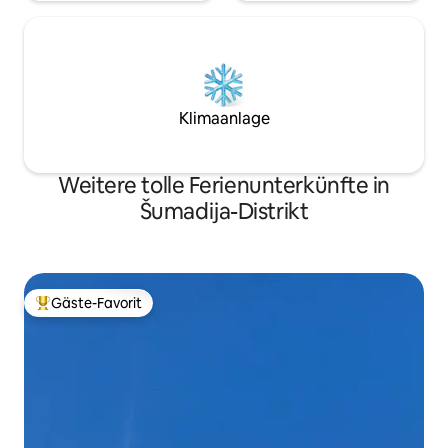
Klimaanlage
Weitere tolle Ferienunterkünfte in
Šumadija-Distrikt
Gäste-Favorit
Beliebter Gäste-Favorit.