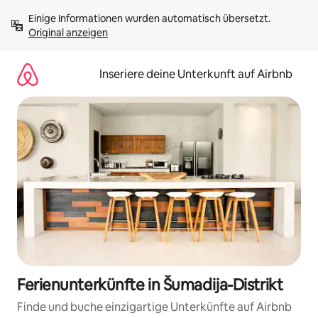
Zu
Einige Informationen wurden automatisch übersetzt. 
Inhalten
Original anzeigen
springen
Inseriere deine Unterkunft auf Airbnb
Ferienunterkünfte in Šumadija-Distrikt
Finde und buche einzigartige Unterkünfte auf Airbnb