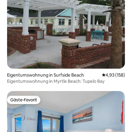
Eigentumswohnung in Surfside Beach
Durchschnittl
4,93 (158)
Eigentumswohnung in Myrtle Beach: Tupelo Bay
Gäste-Favorit
Gäste-Favorit