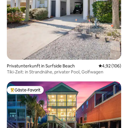
Privatunterkunft in Surfside Beach
Durchschnittli
4,92 (106)
Tiki-Zeit: in Strandnähe, privater Pool, Golfwagen
Gäste-Favorit
Beliebter Gäste-Favorit.