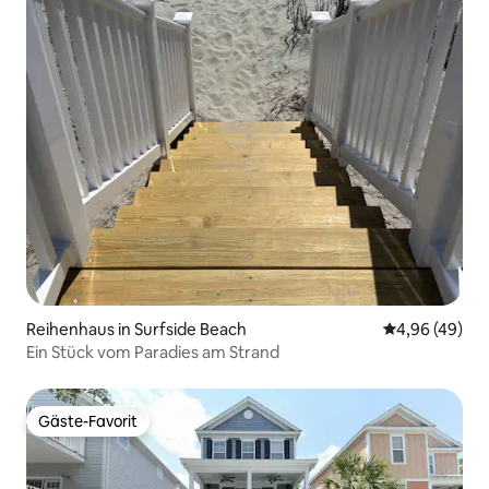
Reihenhaus in Surfside Beach
Durchschnittl
4,96 (49)
Ein Stück vom Paradies am Strand
Gäste-Favorit
Gäste-Favorit