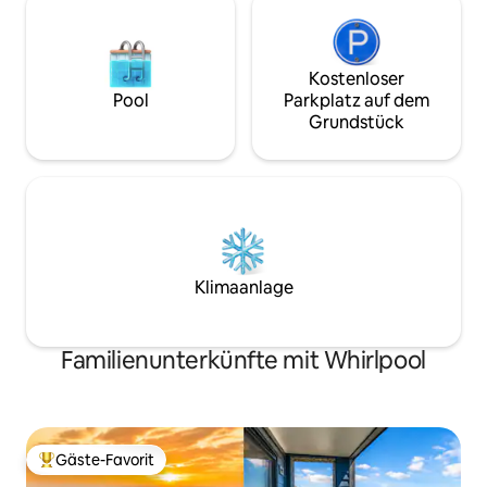
aller Sehenswürdigkeiten von Myrtle
Beach.
Kostenloser
Pool
Parkplatz auf dem
Grundstück
Klimaanlage
Familienunterkünfte mit Whirlpool
Gäste-Favorit
Beliebter Gäste-Favorit.