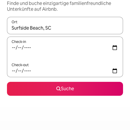
Finde und buche einzigartige familienfreundliche
Unterkünfte auf Airbnb.
Ort
Wenn Ergebnisse verfügbar sind, navigiere mit den Pfeiltaste
Check-in
Check-out
Suche