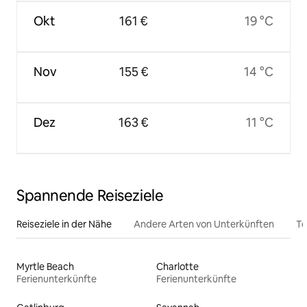
Okt
161 €
19 °C
Nov
155 €
14 °C
Dez
163 €
11 °C
Spannende Reiseziele
Reiseziele in der Nähe
Andere Arten von Unterkünften
To
Myrtle Beach
Charlotte
Ferienunterkünfte
Ferienunterkünfte