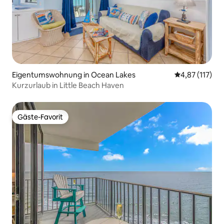
Eigentumswohnung in Ocean Lakes
Durchschnittl
4,87 (117)
Kurzurlaub in Little Beach Haven
Gäste-Favorit
Gäste-Favorit