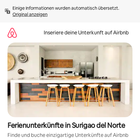
Zu
Einige Informationen wurden automatisch übersetzt. 
Inhalten
Original anzeigen
springen
Inseriere deine Unterkunft auf Airbnb
Ferienunterkünfte in Surigao del Norte
Finde und buche einzigartige Unterkünfte auf Airbnb