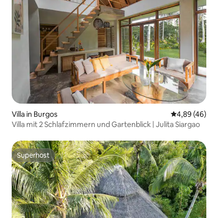
Villa in Burgos
Durchschnittl
4,89 (46)
Villa mit 2 Schlafzimmern und Gartenblick | Julita Siargao
Superhost
Superhost