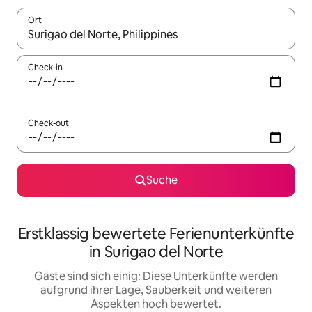
Ort
Wenn Ergebnisse verfügbar sind, navigiere mit den Pfeiltaste
Check-in
Check-out
Suche
Erstklassig bewertete Ferienunterkünfte
in Surigao del Norte
Gäste sind sich einig: Diese Unterkünfte werden
aufgrund ihrer Lage, Sauberkeit und weiteren
Aspekten hoch bewertet.