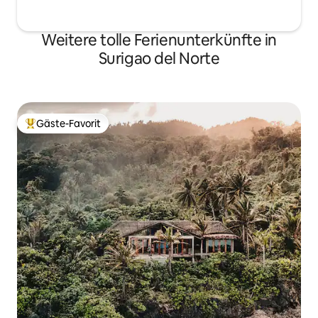
Weitere tolle Ferienunterkünfte in
Surigao del Norte
Gäste-Favorit
Beliebter Gäste-Favorit.