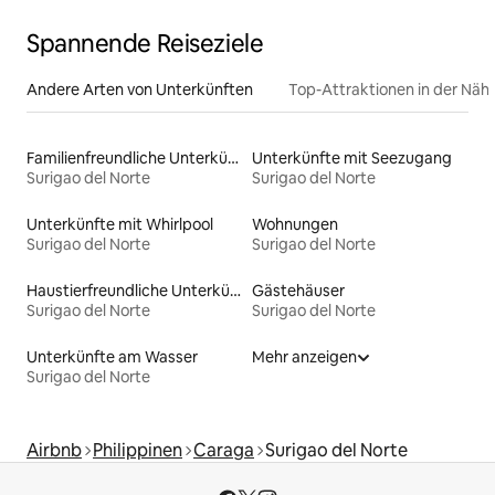
Spannende Reiseziele
Andere Arten von Unterkünften
Top-Attraktionen in der Näh
Familienfreundliche Unterkünfte
Unterkünfte mit Seezugang
Surigao del Norte
Surigao del Norte
Unterkünfte mit Whirlpool
Wohnungen
Surigao del Norte
Surigao del Norte
Haustierfreundliche Unterkünfte
Gästehäuser
Surigao del Norte
Surigao del Norte
Unterkünfte am Wasser
Mehr anzeigen
Surigao del Norte
Airbnb
Philippinen
Caraga
Surigao del Norte