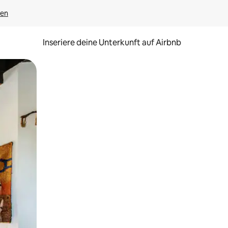
gen
Inseriere deine Unterkunft auf Airbnb
h Berühren oder Wischgesten.