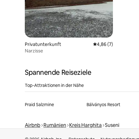
Privatunterkunft
Durchschnittliche Be
4,86 (7)
Narzisse
Spannende Reiseziele
Top-Attraktionen in der Nähe
Praid Salzmine
Bálványos Resort
Airbnb
Rumänien
Kreis Harghita
Suseni