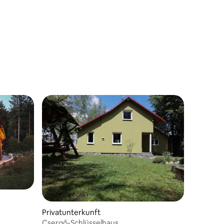
Privatunterkunft
Csergő-Schlüsselhaus