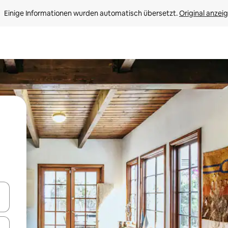
Einige Informationen wurden automatisch übersetzt. 
Original anzei
en Pfeiltasten nach oben und unten oder erkunde die Ergebnisse durc