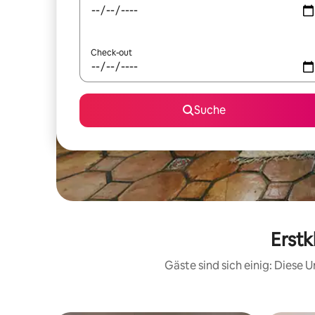
Check-out
Suche
Erstk
Gäste sind sich einig: Diese