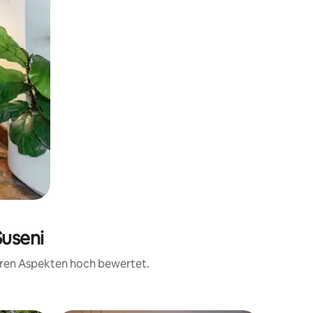
Suseni
teren Aspekten hoch bewertet.