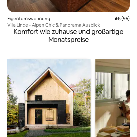
Eigentumswohnung
Durchschni
5 (95)
Villa Linde - Alpen Chic & Panorama Ausblick
Komfort wie zuhause und großartige
Monatspreise