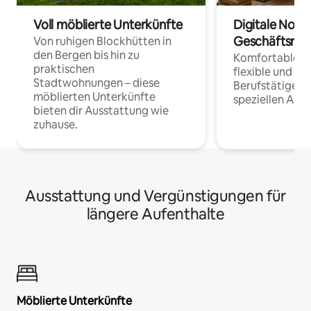
Voll möblierte Unterkünfte
Digitale Noma
Geschäftsrei
Von ruhigen Blockhütten in
den Bergen bis hin zu
Komfortable Un
praktischen
flexible und o
Stadtwohnungen – diese
Berufstätige 
möblierten Unterkünfte
speziellen Arbe
bieten dir Ausstattung wie
zuhause.
Ausstattung und Vergünstigungen für
längere Aufenthalte
Möblierte Unterkünfte