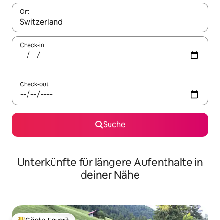
Ort
Wenn Ergebnisse verfügbar sind, navigiere mit den Pfeiltaste
Check-in
Check-out
Suche
Unterkünfte für längere Aufenthalte in
deiner Nähe