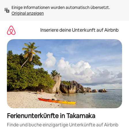
Zu
Einige Informationen wurden automatisch übersetzt. 
Inhalten
Original anzeigen
springen
Inseriere deine Unterkunft auf Airbnb
Ferienunterkünfte in Takamaka
Finde und buche einzigartige Unterkünfte auf Airbnb