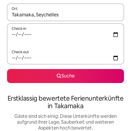
Ort
Wenn Ergebnisse verfügbar sind, navigiere mit den Pfeiltaste
Check-in
Check-out
Suche
Erstklassig bewertete Ferienunterkünfte
in Takamaka
Gäste sind sich einig: Diese Unterkünfte werden
aufgrund ihrer Lage, Sauberkeit und weiteren
Aspekten hoch bewertet.