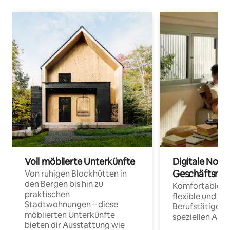
Voll möblierte Unterkünfte
Digitale Noma
Geschäftsrei
Von ruhigen Blockhütten in
den Bergen bis hin zu
Komfortable Un
praktischen
flexible und o
Stadtwohnungen – diese
Berufstätige 
möblierten Unterkünfte
speziellen Arbe
bieten dir Ausstattung wie