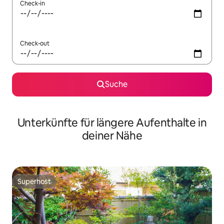
Check-in
Check-out
Suche
Unterkünfte für längere Aufenthalte in
deiner Nähe
Superhost
Superhost