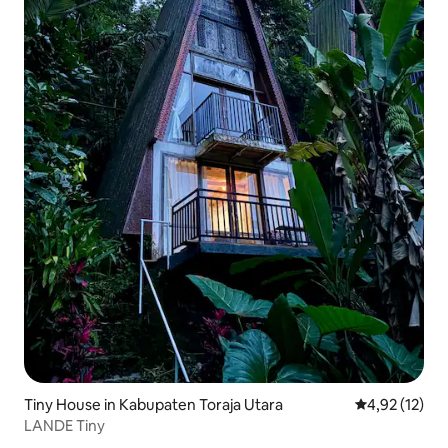
Tiny House in Kabupaten Toraja Utara
Durchschnitt
4,92 (12)
LANDE Tiny