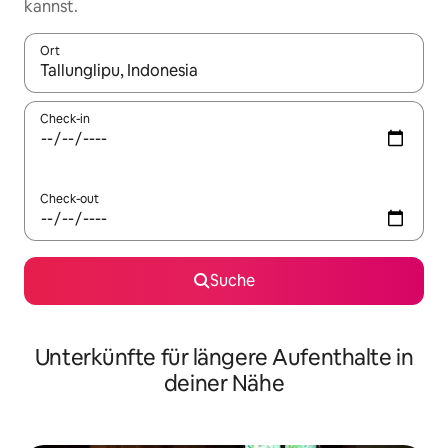
kannst.
Ort
Wenn Ergebnisse verfügbar sind, navigiere mit den Pfeiltaste
Check-in
Check-out
Suche
Unterkünfte für längere Aufenthalte in
deiner Nähe