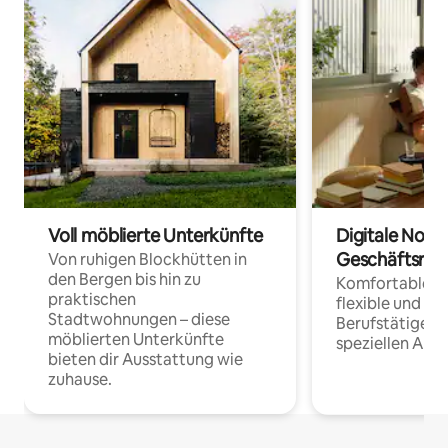
Voll möblierte Unterkünfte
Digitale Noma
Geschäftsrei
Von ruhigen Blockhütten in
den Bergen bis hin zu
Komfortable Un
praktischen
flexible und o
Stadtwohnungen – diese
Berufstätige 
möblierten Unterkünfte
speziellen Arbe
bieten dir Ausstattung wie
zuhause.