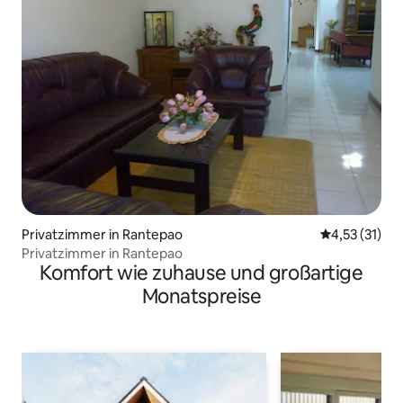
Privatzimmer in Rantepao
Durchschnitt
4,53 (31)
Privatzimmer in Rantepao
Komfort wie zuhause und großartige
Monatspreise