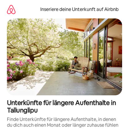
Zu
Inhalten
Inseriere deine Unterkunft auf Airbnb
springen
Unterkünfte für längere Aufenthalte in
Tallunglipu
Finde Unterkünfte für längere Aufenthalte, in denen
du dich auch einen Monat oder länger zuhause fühlen