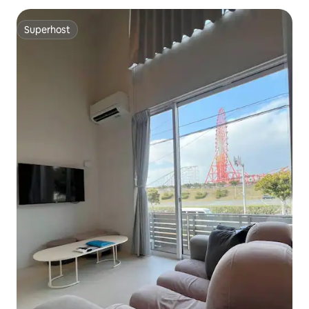
Doppelbett, Klapp...
Superhost
Superhost