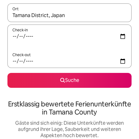
Ort
Wenn Ergebnisse verfügbar sind, navigiere mit den Pfeiltaste
Check-in
Check-out
Suche
Erstklassig bewertete Ferienunterkünfte
in Tamana County
Gäste sind sich einig: Diese Unterkünfte werden
aufgrund ihrer Lage, Sauberkeit und weiteren
Aspekten hoch bewertet.