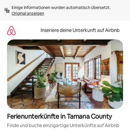
Zu
Einige Informationen wurden automatisch übersetzt. 
Inhalten
Original anzeigen
springen
Inseriere deine Unterkunft auf Airbnb
Ferienunterkünfte in Tamana County
Finde und buche einzigartige Unterkünfte auf Airbnb