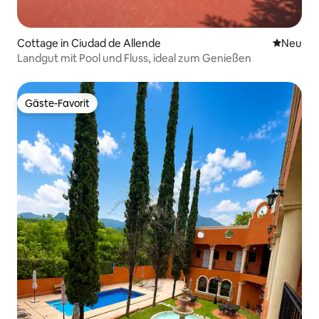
Cottage in Ciudad de Allende
Neue Unt
Neu
Landgut mit Pool und Fluss, ideal zum Genießen
Gäste-Favorit
Gäste-Favorit