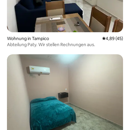
Wohnung in Tampico
Durchschnittl
4,89 (45)
Abteilung Paty. Wir stellen Rechnungen aus.