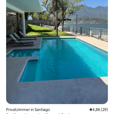
Privatzimmer in Santiago
Durchschnittl
4,86 (29)