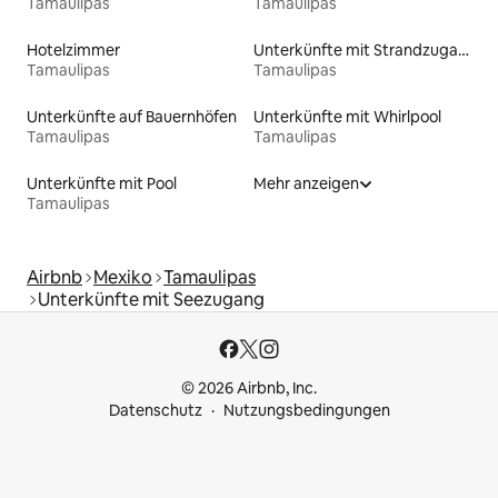
Tamaulipas
Tamaulipas
Hotelzimmer
Unterkünfte mit Strandzugang
Tamaulipas
Tamaulipas
Unterkünfte auf Bauernhöfen
Unterkünfte mit Whirlpool
Tamaulipas
Tamaulipas
Unterkünfte mit Pool
Mehr anzeigen
Tamaulipas
Airbnb
Mexiko
Tamaulipas
Unterkünfte mit Seezugang
© 2026 Airbnb, Inc.
Datenschutz
Nutzungsbedingungen