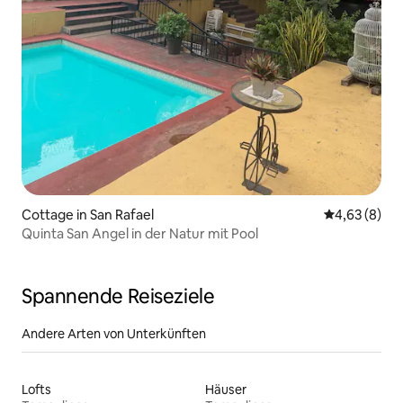
Cottage in San Rafael
Durchschnitt
4,63 (8)
Quinta San Angel in der Natur mit Pool
Spannende Reiseziele
Andere Arten von Unterkünften
Lofts
Häuser