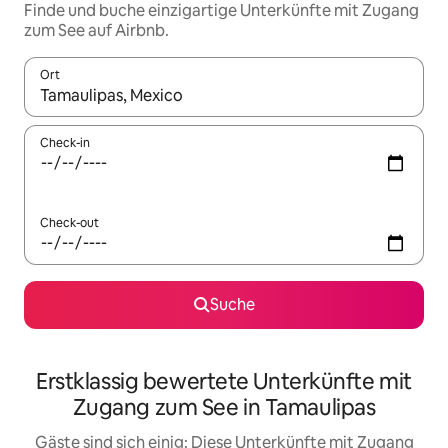
Finde und buche einzigartige Unterkünfte mit Zugang
zum See auf Airbnb.
Ort
Wenn Ergebnisse verfügbar sind, navigiere mit den Pfeiltaste
Check-in
Check-out
Suche
Erstklassig bewertete Unterkünfte mit
Zugang zum See in Tamaulipas
Gäste sind sich einig: Diese Unterkünfte mit Zugang