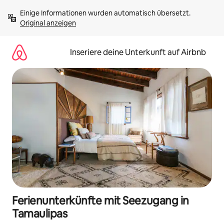
Zu
Einige Informationen wurden automatisch übersetzt. 
Inhalten
Original anzeigen
springen
Inseriere deine Unterkunft auf Airbnb
Ferienunterkünfte mit Seezugang in
Tamaulipas