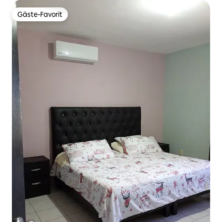
Gäste-Favorit
Gäste-Favorit