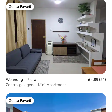
Gäste-Favorit
Gäste-Favorit
Wohnung in Piura
Durchschnittl
4,89 (54)
Zentral gelegenes Mini-Apartment
Gäste-Favorit
Gäste-Favorit