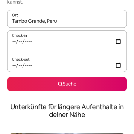
kannst.
Ort
Wenn Ergebnisse verfügbar sind, navigiere mit den Pfeiltaste
Check-in
Check-out
Suche
Unterkünfte für längere Aufenthalte in
deiner Nähe