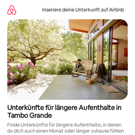
Zu
Inhalten
Inseriere deine Unterkunft auf Airbnb
springen
Unterkünfte für längere Aufenthalte in
Tambo Grande
Finde Unterkünfte für längere Aufenthalte, in denen
du dich auch einen Monat oder länger zuhause fühlen