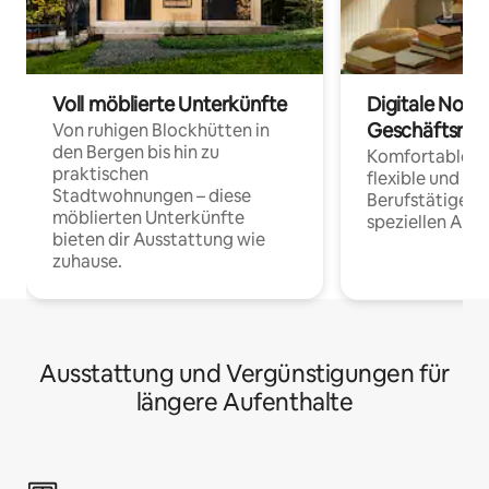
Voll möblierte Unterkünfte
Digitale Noma
Geschäftsrei
Von ruhigen Blockhütten in
den Bergen bis hin zu
Komfortable Un
praktischen
flexible und o
Stadtwohnungen – diese
Berufstätige 
möblierten Unterkünfte
speziellen Arbe
bieten dir Ausstattung wie
zuhause.
Ausstattung und Vergünstigungen für
längere Aufenthalte