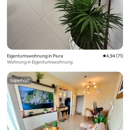
Eigentumswohnung in Piura
Durchschnitt
4,94 (71)
Wohnung in Eigentumswohnung
Superhost
Superhost