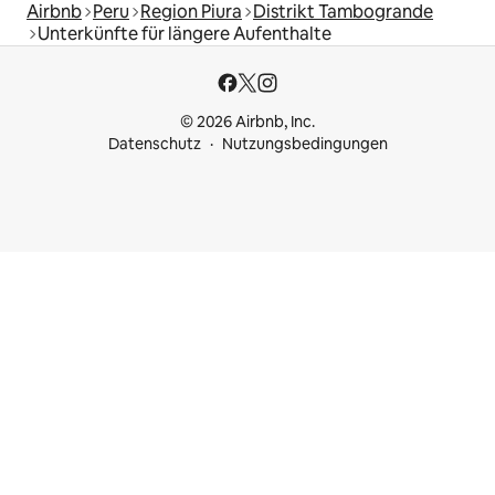
Airbnb
Peru
Region Piura
Distrikt Tambogrande
Unterkünfte für längere Aufenthalte
© 2026 Airbnb, Inc.
Datenschutz
Nutzungsbedingungen