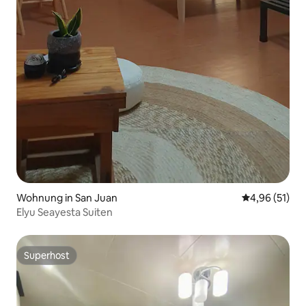
Wohnung in San Juan
Durchschnitt
4,96 (51)
Elyu Seayesta Suiten
Superhost
Superhost