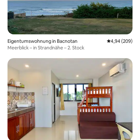
Eigentumswohnung in Bacnotan
Durchschnittli
4,94 (209)
Meerblick – in Strandnähe – 2. Stock