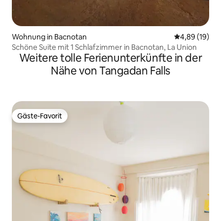
Wohnung in Bacnotan
Durchschnitt
4,89 (19)
Schöne Suite mit 1 Schlafzimmer in Bacnotan, La Union
Weitere tolle Ferienunterkünfte in der
Nähe von Tangadan Falls
Gäste-Favorit
Gäste-Favorit