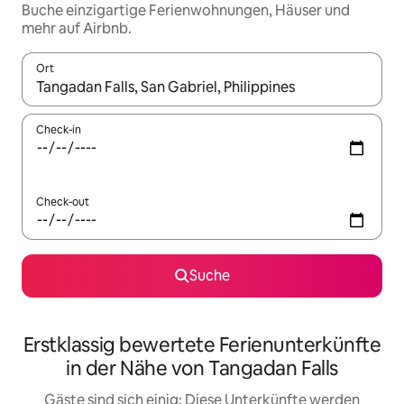
Buche einzigartige Ferienwohnungen, Häuser und
mehr auf Airbnb.
Ort
Wenn Ergebnisse verfügbar sind, navigiere mit den Pfeiltaste
Check-in
Check-out
Suche
Erstklassig bewertete Ferienunterkünfte
in der Nähe von Tangadan Falls
Gäste sind sich einig: Diese Unterkünfte werden