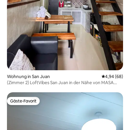
Wohnung in San Juan
Durchschnittl
4,94 (68)
(Zimmer 2) LoftVibes San Juan in der Nähe von MASA
Bakehouse
Gäste-Favorit
Gäste-Favorit