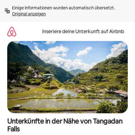
Zu
Einige Informationen wurden automatisch übersetzt. 
Inhalten
Original anzeigen
springen
Inseriere deine Unterkunft auf Airbnb
Unterkünfte in der Nähe von Tangadan
Falls