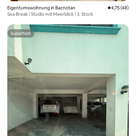
Eigentumswohnung in Bacnotan
Durchschnitt
4,75 (48)
Sea Break | Studio mit Meerblick | 3. Stock
Superhost
Superhost