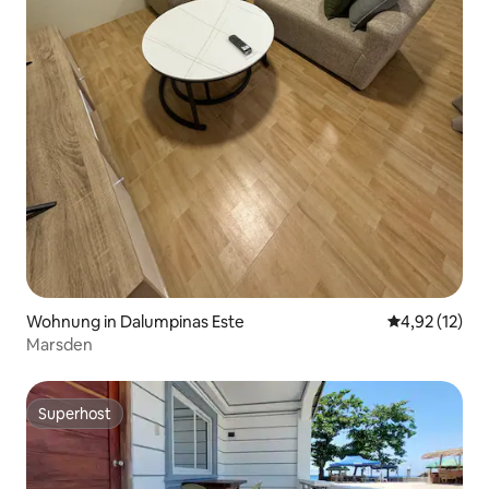
Wohnung in Dalumpinas Este
Durchschnitt
4,92 (12)
Marsden
Superhost
Superhost