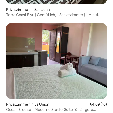
Privatzimmer in San Juan
Terra Coast Elyu | Gemütlich, 1 Schlafzimmer | 1 Minute
zum Strand
Privatzimmer in La Union
Durchschnitt
4,69 (16)
Ocean Breeze – Moderne Studio-Suite für längere