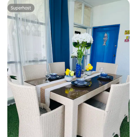
Superhost
Superhost