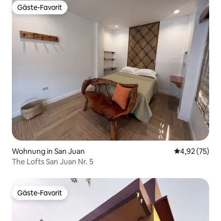
Gäste-Favorit
Gäste-Favorit
Wohnung in San Juan
Durchschnitt
4,92 (75)
The Lofts San Juan Nr. 5
Gäste-Favorit
Gäste-Favorit