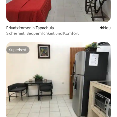
Privatzimmer in Tapachula
Neue Unt
Neu
Sicherheit, Bequemlichkeit und Komfort
Superhost
Superhost