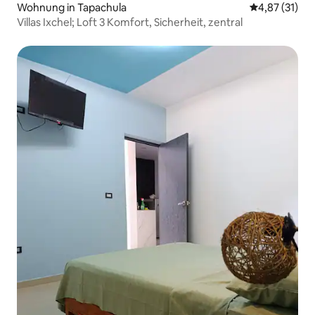
Wohnung in Tapachula
Durchschnitt
4,87 (31)
Villas Ixchel; Loft 3 Komfort, Sicherheit, zentral