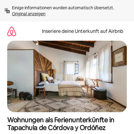
Zu
Einige Informationen wurden automatisch übersetzt. 
Inhalten
Original anzeigen
springen
Inseriere deine Unterkunft auf Airbnb
Wohnungen als Ferienunterkünfte in
Tapachula de Córdova y Ordóñez