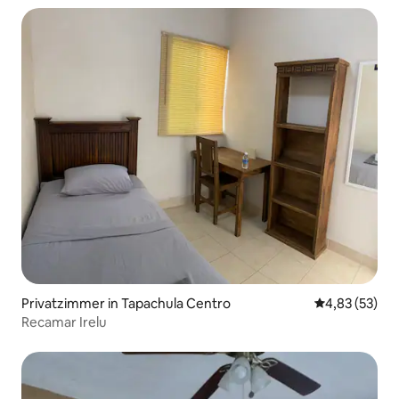
Privatzimmer in Tapachula Centro
Durchschnitt
4,83 (53)
Recamar Irelu