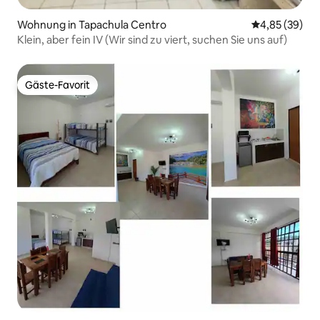
Wohnung in Tapachula Centro
Durchschnittl
4,85 (39)
Klein, aber fein IV (Wir sind zu viert, suchen Sie uns auf)
Gäste-Favorit
Gäste-Favorit