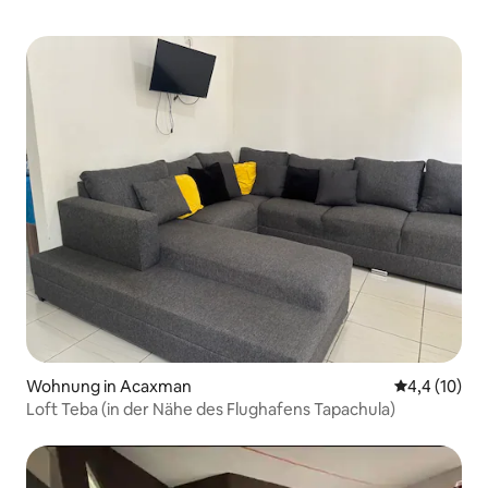
Wohnung in Acaxman
Durchschnit
4,4 (10)
Loft Teba (in der Nähe des Flughafens Tapachula)