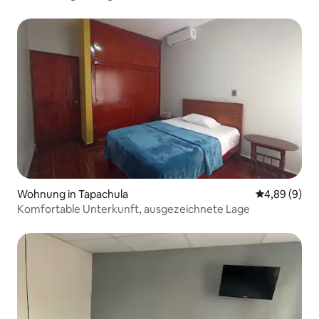
Jahr.
Wohnung in Tapachula
Durchschnitt
4,89 (9)
Komfortable Unterkunft, ausgezeichnete Lage