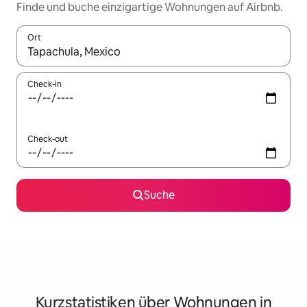
Finde und buche einzigartige Wohnungen auf Airbnb.
Ort
Wenn Ergebnisse verfügbar sind, navigiere mit den Pfeiltaste
Check-in
Check-out
Suche
Kurzstatistiken über Wohnungen in