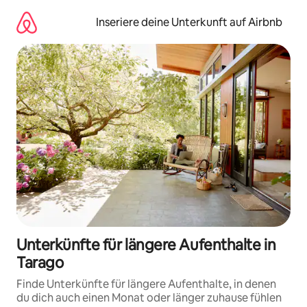
Zu
Inhalten
Inseriere deine Unterkunft auf Airbnb
springen
Unterkünfte für längere Aufenthalte in
Tarago
Finde Unterkünfte für längere Aufenthalte, in denen
du dich auch einen Monat oder länger zuhause fühlen