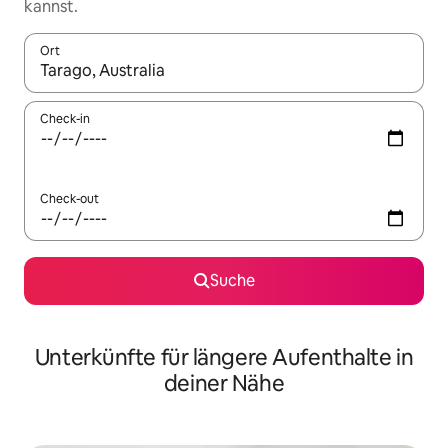
kannst.
Ort
Wenn Ergebnisse verfügbar sind, navigiere mit den Pfeiltaste
Check-in
Check-out
Suche
Unterkünfte für längere Aufenthalte in
deiner Nähe