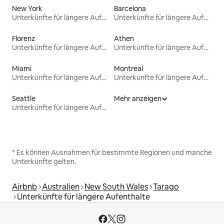
New York
Barcelona
Unterkünfte für längere Aufenthalte
Unterkünfte für längere Aufenthalte
Florenz
Athen
Unterkünfte für längere Aufenthalte
Unterkünfte für längere Aufenthalte
Miami
Montreal
Unterkünfte für längere Aufenthalte
Unterkünfte für längere Aufenthalte
Seattle
Mehr anzeigen
Unterkünfte für längere Aufenthalte
* Es können Ausnahmen für bestimmte Regionen und manche
Unterkünfte gelten.
Airbnb
Australien
New South Wales
Tarago
Unterkünfte für längere Aufenthalte