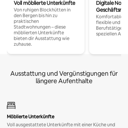
Voll möblierte Unterkünfte
Digitale Noma
Geschäftsrei
Von ruhigen Blockhütten in
den Bergen bis hin zu
Komfortable Un
praktischen
flexible und o
Stadtwohnungen – diese
Berufstätige 
möblierten Unterkünfte
speziellen Arbe
bieten dir Ausstattung wie
zuhause.
Ausstattung und Vergünstigungen für
längere Aufenthalte
Möblierte Unterkünfte
Voll ausgestattete Unterkünfte mit einer Küche und