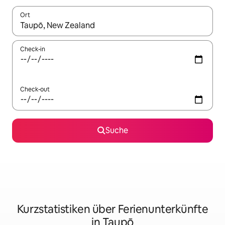
Ort
Wenn Ergebnisse verfügbar sind, navigiere mit den Pfeiltaste
Check-in
Check-out
Suche
Kurzstatistiken über Ferienunterkünfte
in Taupō