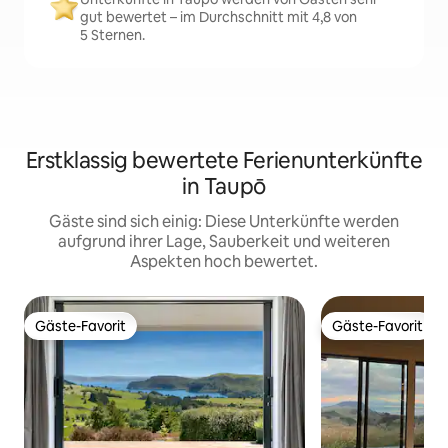
gut bewertet – im Durchschnitt mit 4,8 von
5 Sternen.
Erstklassig bewertete Ferienunterkünfte
in Taupō
Gäste sind sich einig: Diese Unterkünfte werden
aufgrund ihrer Lage, Sauberkeit und weiteren
Aspekten hoch bewertet.
Gäste-Favorit
Gäste-Favorit
Gäste-Favorit
Gäste-Favorit