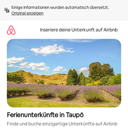
Zu
Einige Informationen wurden automatisch übersetzt. 
Inhalten
Original anzeigen
springen
Inseriere deine Unterkunft auf Airbnb
Ferienunterkünfte in Taupō
Finde und buche einzigartige Unterkünfte auf Airbnb