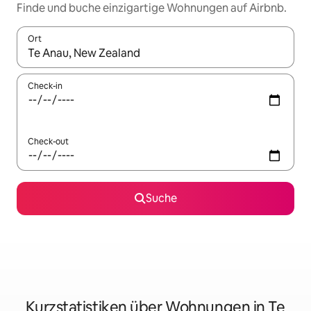
Finde und buche einzigartige Wohnungen auf Airbnb.
Ort
Wenn Ergebnisse verfügbar sind, navigiere mit den Pfeiltaste
Check-in
Check-out
Suche
Kurzstatistiken über Wohnungen in Te