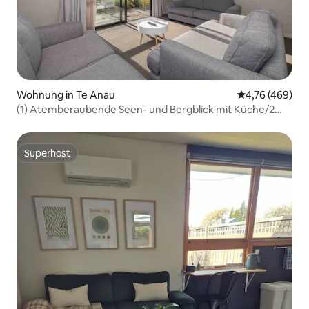
Wohnung in Te Anau
Durchschnittli
4,76 (469)
(1) Atemberaubende Seen- und Bergblick mit Küche/2
Schlafzimmer
Superhost
Superhost