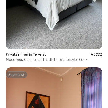
Privatzimmer in Te Anau
Durchschn
5 (55)
Modernes Ensuite auf friedlichem Lifestyle-Block
Superhost
Superhost