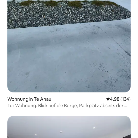
Wohnung in Te Anau
Durchschnittli
4,98 (134)
Tui-Wohnung. Blick auf die Berge, Parkplatz abseits der
Straße.