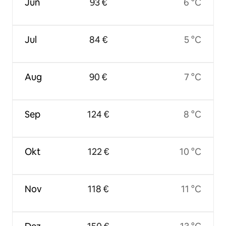
Jun
93 €
6 °C
Jul
84 €
5 °C
Aug
90 €
7 °C
Sep
124 €
8 °C
Okt
122 €
10 °C
Nov
118 €
11 °C