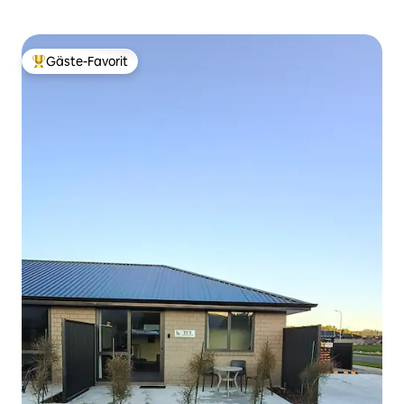
Gäste-Favorit
Beliebter Gäste-Favorit.