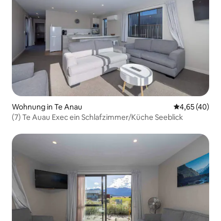
Wohnung in Te Anau
Durchschnittl
4,65 (40)
(7) Te Auau Exec ein Schlafzimmer/Küche Seeblick