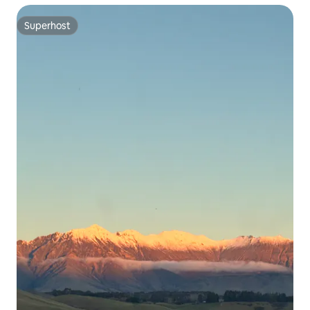
Superhost
Superhost