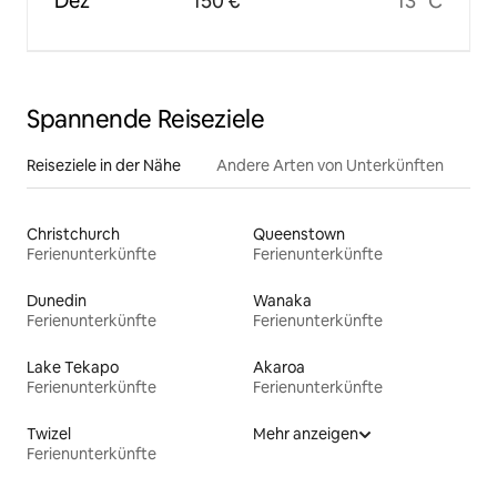
Dez
150 €
13 °C
Spannende Reiseziele
Reiseziele in der Nähe
Andere Arten von Unterkünften
Christchurch
Queenstown
Ferienunterkünfte
Ferienunterkünfte
Dunedin
Wanaka
Ferienunterkünfte
Ferienunterkünfte
Lake Tekapo
Akaroa
Ferienunterkünfte
Ferienunterkünfte
Twizel
Mehr anzeigen
Ferienunterkünfte