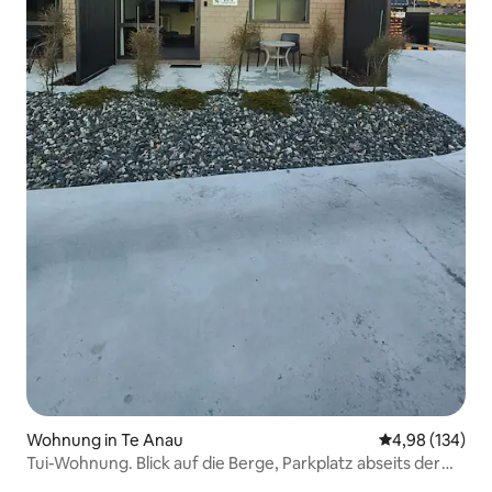
Wohnung in Te Anau
Durchschnittli
4,98 (134)
Tui-Wohnung. Blick auf die Berge, Parkplatz abseits der
Straße.