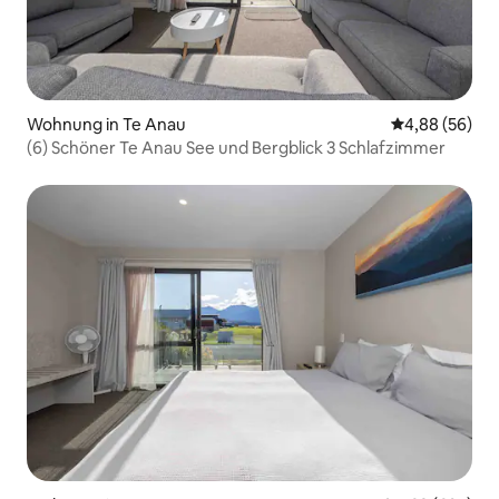
Wohnung in Te Anau
Durchschnittl
4,88 (56)
(6) Schöner Te Anau See und Bergblick 3 Schlafzimmer