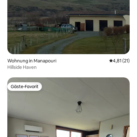
Wohnung in Manapouri
Durchschnitt
4,81 (21)
Hillside Haven
Gäste-Favorit
Gäste-Favorit