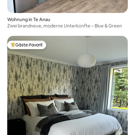
Wohnung in Te Anau
Zwei brandneue, moderne Unterkünfte – Blue & Green
Gäste-Favorit
Beliebter Gäste-Favorit.