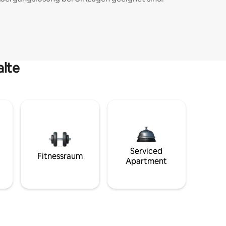
alte
Serviced
Fitnessraum
Apartment