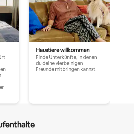
Haustiere willkommen
Ort
Finde Unterkünfte, in denen
du deine vierbeinigen
pen
Freunde mitbringen kannst.
n
er
ufenthalte