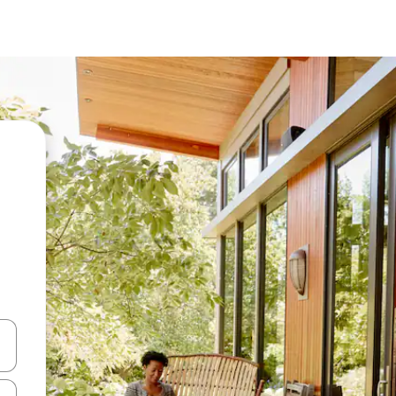
en Pfeiltasten nach oben und unten oder erkunde die Ergebnisse durc