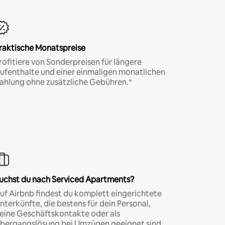
raktische Monatspreise
rofitiere von Sonderpreisen für längere
ufenthalte und einer einmaligen monatlichen
ahlung ohne zusätzliche Gebühren.*
uchst du nach Serviced Apartments?
uf Airbnb findest du komplett eingerichtete
nterkünfte, die bestens für dein Personal,
eine Geschäftskontakte oder als
bergangslösung bei Umzügen geeignet sind.