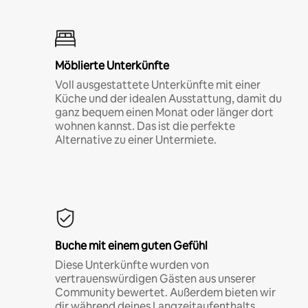
Möblierte Unterkünfte
Voll ausgestattete Unterkünfte mit einer
Küche und der idealen Ausstattung, damit du
ganz bequem einen Monat oder länger dort
wohnen kannst. Das ist die perfekte
Alternative zu einer Untermiete.
Buche mit einem guten Gefühl
Diese Unterkünfte wurden von
vertrauenswürdigen Gästen aus unserer
Community bewertet. Außerdem bieten wir
dir während deines Langzeitaufenthalts