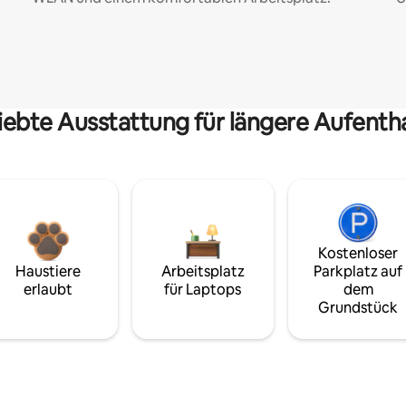
iebte Ausstattung für längere Aufenth
Kostenloser
Haustiere
Arbeitsplatz
Parkplatz auf
erlaubt
für Laptops
dem
Grundstück