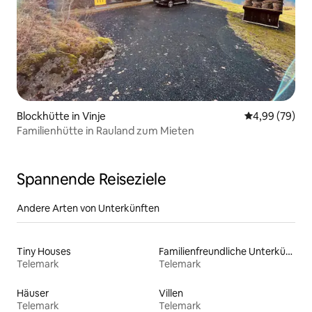
Blockhütte in Vinje
Durchschnittl
4,99 (79)
Familienhütte in Rauland zum Mieten
Spannende Reiseziele
Andere Arten von Unterkünften
Tiny Houses
Familienfreundliche Unterkünfte
Telemark
Telemark
Häuser
Villen
Telemark
Telemark