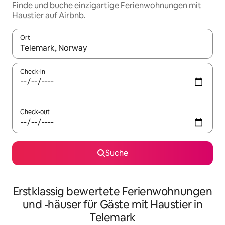
Finde und buche einzigartige Ferienwohnungen mit
Haustier auf Airbnb.
Ort
Wenn Ergebnisse verfügbar sind, navigiere mit den Pfeiltaste
Check-in
Check-out
Suche
Erstklassig bewertete Ferienwohnungen
und -häuser für Gäste mit Haustier in
Telemark