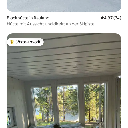
Blockhütte in Rauland
Durchschnittl
4,97 (34)
Hütte mit Aussicht und direkt an der Skipiste
Gäste-Favorit
Beliebter Gäste-Favorit.