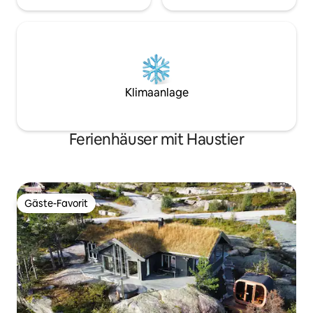
Klimaanlage
Ferienhäuser mit Haustier
Gäste-Favorit
Gäste-Favorit