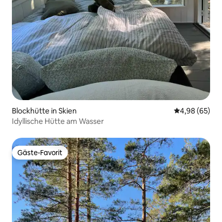
Blockhütte in Skien
Durchschnittl
4,98 (65)
Idyllische Hütte am Wasser
Gäste-Favorit
Gäste-Favorit