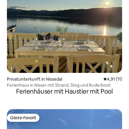
Privatunterkunft in Nissedal
Durchschnitt
4,91 (11)
Ferienhaus in Nisser mit Strand, Steg und Ruderboot
Ferienhäuser mit Haustier mit Pool
Gäste-Favorit
Gäste-Favorit