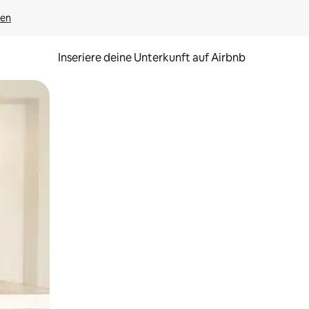
gen
Inseriere deine Unterkunft auf Airbnb
h Berühren oder Wischgesten.