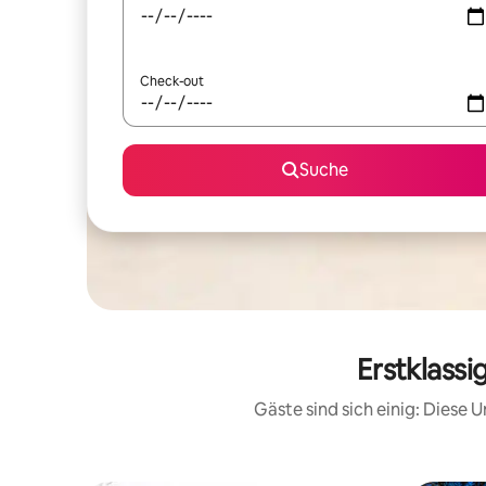
Check-out
Suche
Erstklassi
Gäste sind sich einig: Diese