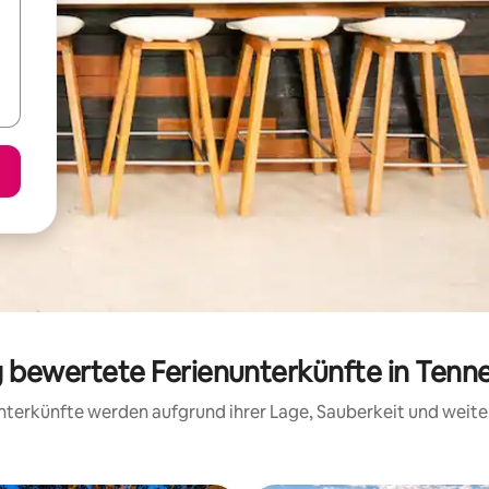
g bewertete Ferienunterkünfte in Tenn
 Unterkünfte werden aufgrund ihrer Lage, Sauberkeit und wei