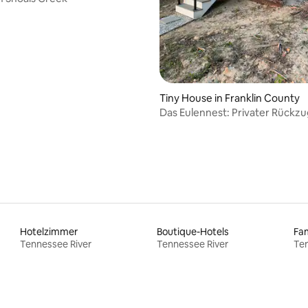
Tiny House in Franklin County
Das Eulennest: Privater Rückzu
einem Berggipfel
Hotelzimmer
Boutique-Hotels
Tennessee River
Tennessee River
Ten