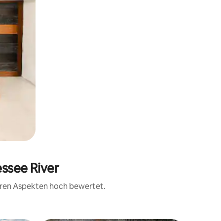
essee River
teren Aspekten hoch bewertet.