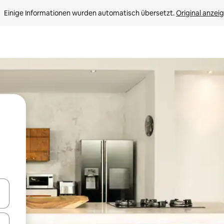
Einige Informationen wurden automatisch übersetzt. 
Original anzei
en Pfeiltasten nach oben und unten oder erkunde die Ergebnisse durc