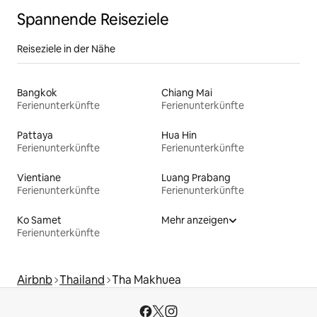
Spannende Reiseziele
Reiseziele in der Nähe
Bangkok
Chiang Mai
Ferienunterkünfte
Ferienunterkünfte
Pattaya
Hua Hin
Ferienunterkünfte
Ferienunterkünfte
Vientiane
Luang Prabang
Ferienunterkünfte
Ferienunterkünfte
Ko Samet
Mehr anzeigen
Ferienunterkünfte
Airbnb
Thailand
Tha Makhuea