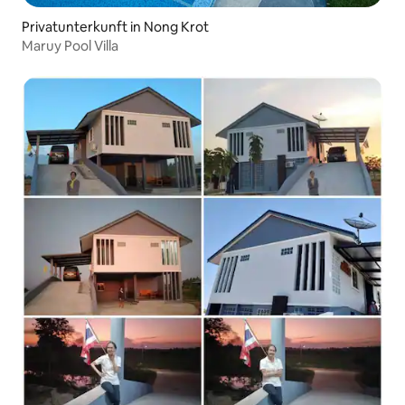
Privatunterkunft in Nong Krot
Maruy Pool Villa