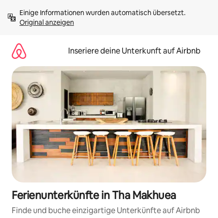
Zu
Einige Informationen wurden automatisch übersetzt. 
Inhalten
Original anzeigen
springen
Inseriere deine Unterkunft auf Airbnb
Ferienunterkünfte in Tha Makhuea
Finde und buche einzigartige Unterkünfte auf Airbnb