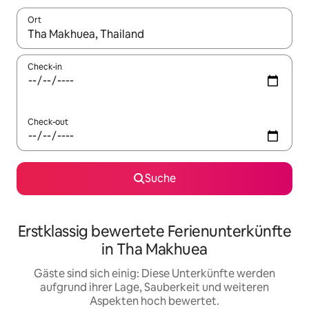
Ort
Wenn Ergebnisse verfügbar sind, navigiere mit den Pfeiltaste
Check-in
Check-out
Suche
Erstklassig bewertete Ferienunterkünfte
in Tha Makhuea
Gäste sind sich einig: Diese Unterkünfte werden
aufgrund ihrer Lage, Sauberkeit und weiteren
Aspekten hoch bewertet.