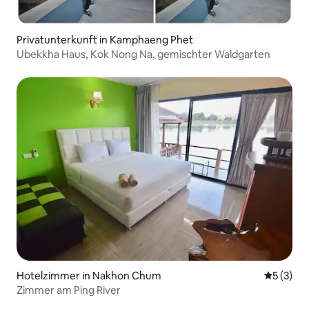
Privatunterkunft in Kamphaeng Phet
Ubekkha Haus, Kok Nong Na, gemischter Waldgarten
Hotelzimmer in Nakhon Chum
Durchsch
5 (3)
Zimmer am Ping River