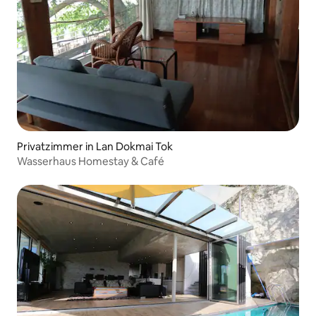
Privatzimmer in Lan Dokmai Tok
Wasserhaus Homestay & Café