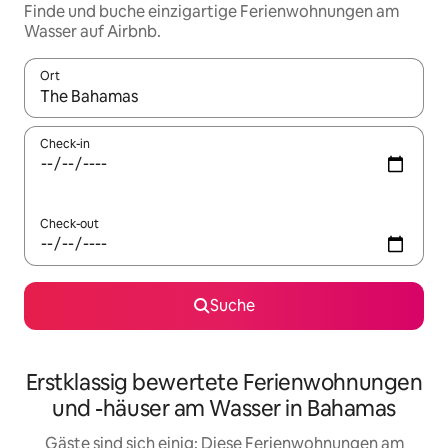
Finde und buche einzigartige Ferienwohnungen am
Wasser auf Airbnb.
Ort
Wenn Ergebnisse verfügbar sind, navigiere mit den Pfeiltaste
Check-in
Check-out
Suche
Erstklassig bewertete Ferienwohnungen
und -häuser am Wasser in Bahamas
Gäste sind sich einig: Diese Ferienwohnungen am