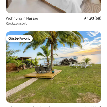
Wohnung in Nassau
Durchschnittl
4,93 (68)
Rückzugsort
Gäste-Favorit
Gäste-Favorit