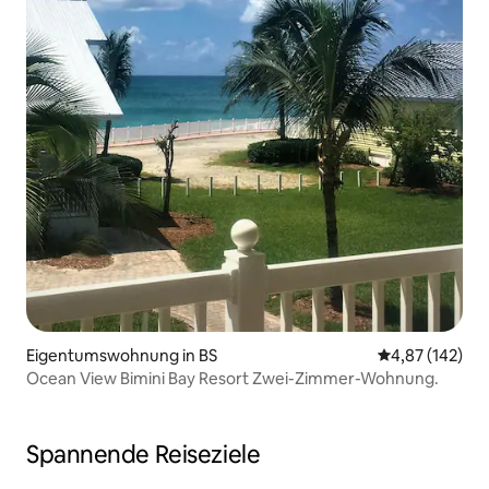
Eigentumswohnung in BS
Durchschnittl
4,87 (142)
Ocean View Bimini Bay Resort Zwei-Zimmer-Wohnung.
Spannende Reiseziele