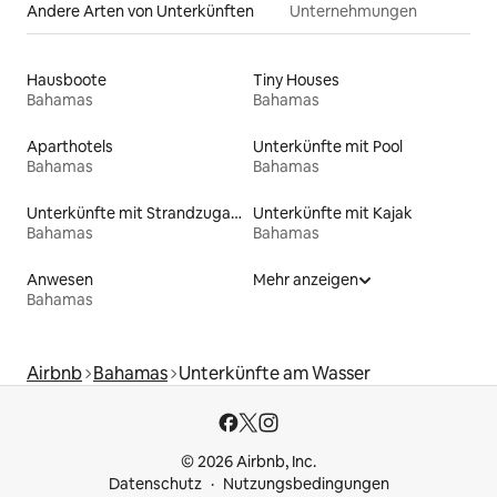
Andere Arten von Unterkünften
Unternehmungen
Hausboote
Tiny Houses
Bahamas
Bahamas
Aparthotels
Unterkünfte mit Pool
Bahamas
Bahamas
Unterkünfte mit Strandzugang
Unterkünfte mit Kajak
Bahamas
Bahamas
Anwesen
Mehr anzeigen
Bahamas
Airbnb
Bahamas
Unterkünfte am Wasser
© 2026 Airbnb, Inc.
Datenschutz
Nutzungsbedingungen