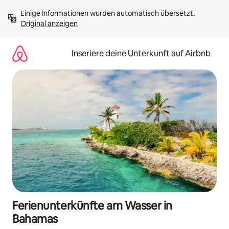
Zu
Einige Informationen wurden automatisch übersetzt. 
Inhalten
Original anzeigen
springen
Inseriere deine Unterkunft auf Airbnb
Ferienunterkünfte am Wasser in
Bahamas