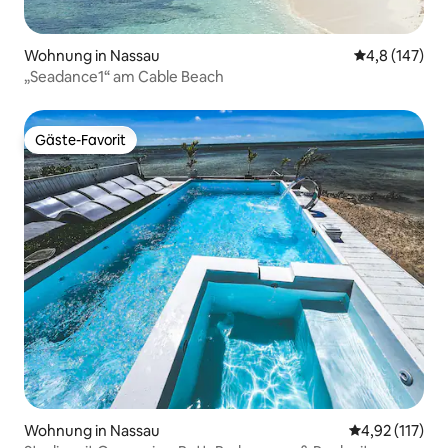
Wohnung in Nassau
Durchschnitt
4,8 (147)
„Seadance1“ am Cable Beach
Gäste-Favorit
Gäste-Favorit
Wohnung in Nassau
Durchschnittl
4,92 (117)