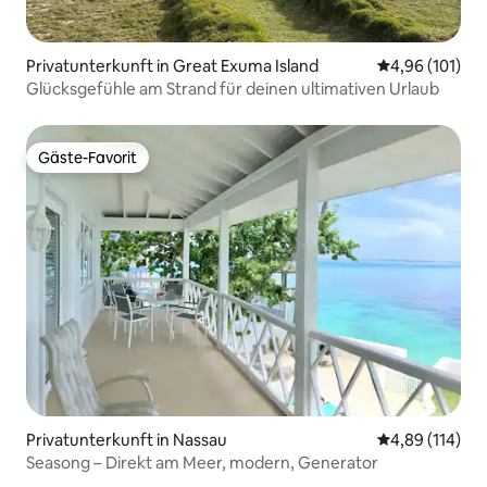
Privatunterkunft in Great Exuma Island
Durchschnittl
4,96 (101)
Glücksgefühle am Strand für deinen ultimativen Urlaub
Gäste-Favorit
Gäste-Favorit
Privatunterkunft in Nassau
Durchschnittl
4,89 (114)
Seasong – Direkt am Meer, modern, Generator