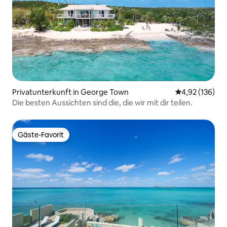
Privatunterkunft in George Town
Durchschnittl
4,92 (136)
Die besten Aussichten sind die, die wir mit dir teilen.
Gäste-Favorit
Gäste-Favorit