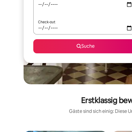
Check-out
Suche
Erstklassig be
Gäste sind sich einig: Diese