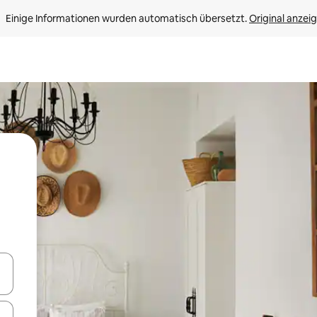
Einige Informationen wurden automatisch übersetzt. 
Original anzei
en Pfeiltasten nach oben und unten oder erkunde die Ergebnisse durc