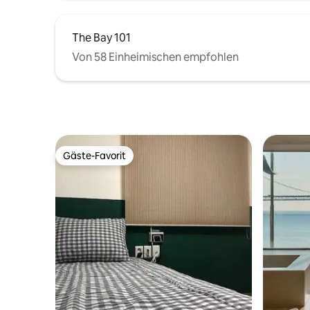
The Bay 101
Von 58 Einheimischen empfohlen
Gäste-Favorit
Gäste-Favorit