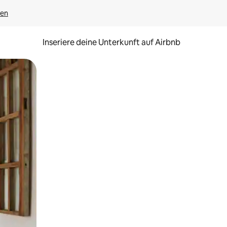
gen
Inseriere deine Unterkunft auf Airbnb
h Berühren oder Wischgesten.