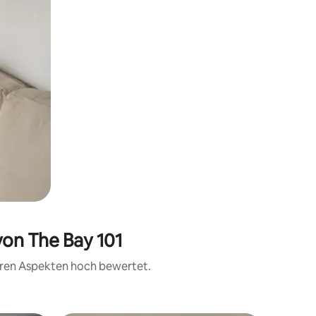
von The Bay 101
teren Aspekten hoch bewertet.