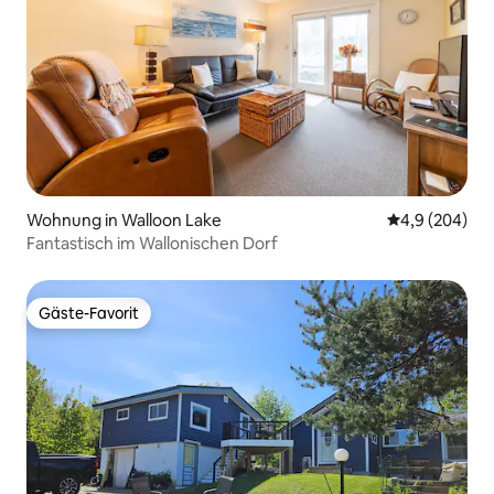
Wohnung in Walloon Lake
Durchschnittl
4,9 (204)
Fantastisch im Wallonischen Dorf
Gäste-Favorit
Gäste-Favorit