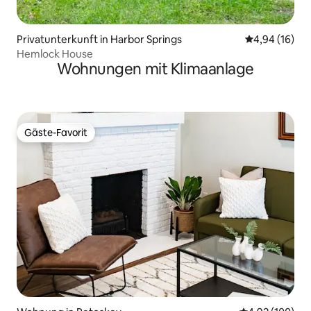
Privatunterkunft in Harbor Springs
Durchschnitt
4,94 (16)
Hemlock House
Wohnungen mit Klimaanlage
Gäste-Favorit
Gäste-Favorit