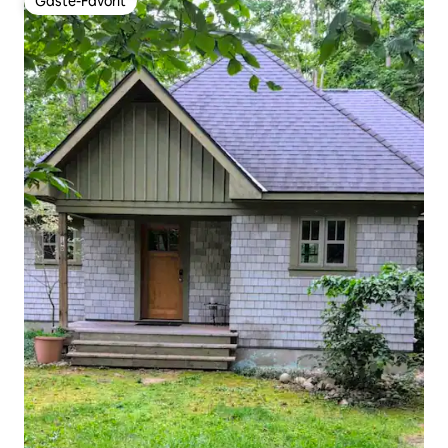
Gäste-Favorit
Gäste-Favorit