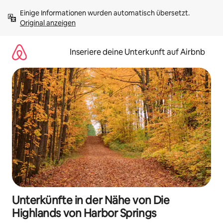
Zu
Einige Informationen wurden automatisch übersetzt. 
Inhalten
Original anzeigen
springen
Inseriere deine Unterkunft auf Airbnb
Unterkünfte in der Nähe von Die
Highlands von Harbor Springs