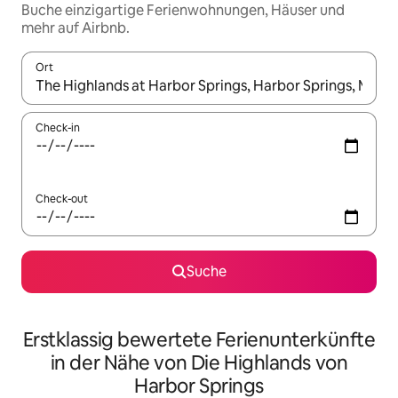
Buche einzigartige Ferienwohnungen, Häuser und
mehr auf Airbnb.
Ort
Wenn Ergebnisse verfügbar sind, navigiere mit den Pfeiltaste
Check-in
Check-out
Suche
Erstklassig bewertete Ferienunterkünfte
in der Nähe von Die Highlands von
Harbor Springs