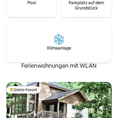
Pool
Parkplatz auf dem
Grundstück
Klimaanlage
Ferienwohnungen mit WLAN
Gäste-Favorit
Beliebter Gäste-Favorit.