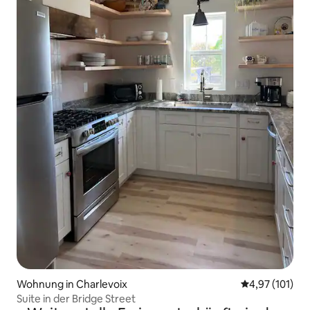
Wohnung in Charlevoix
Durchschnittl
4,97 (101)
Suite in der Bridge Street