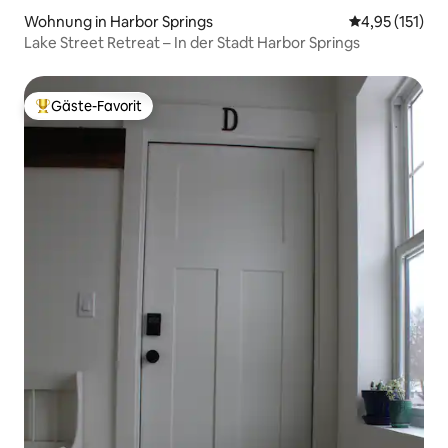
Wohnung in Harbor Springs
Durchschnittl
4,95 (151)
Lake Street Retreat – In der Stadt Harbor Springs
Gäste-Favorit
Beliebter Gäste-Favorit.