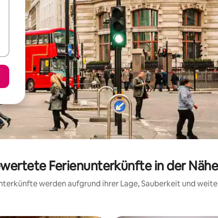
ewertete Ferienunterkünfte in der Näh
 Unterkünfte werden aufgrund ihrer Lage, Sauberkeit und wei