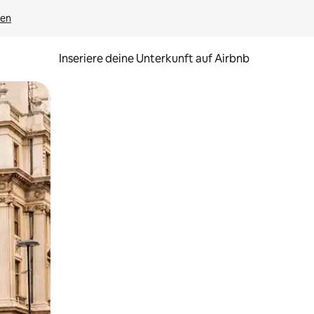
gen
Inseriere deine Unterkunft auf Airbnb
h Berühren oder Wischgesten.