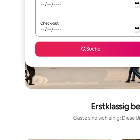
Check-out
Suche
Erstklassig b
Gäste sind sich einig: Diese