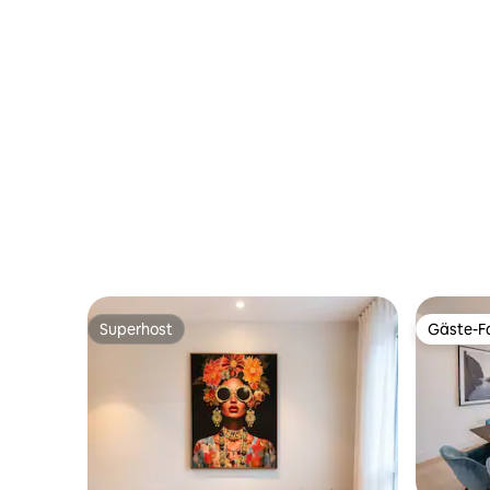
Superhost
Gäste-Fa
Superhost
Gäste-Fa