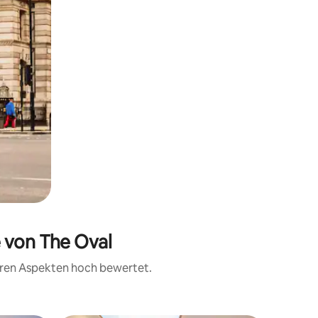
e von The Oval
teren Aspekten hoch bewertet.