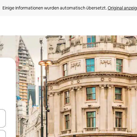
Einige Informationen wurden automatisch übersetzt. 
Original anzei
en Pfeiltasten nach oben und unten oder erkunde die Ergebnisse durc