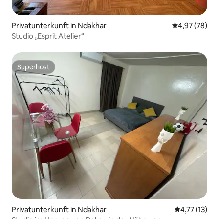
Privatunterkunft in Ndakhar
Durchschnittl
4,97 (78)
Studio „Esprit Atelier“
Superhost
Superhost
Privatunterkunft in Ndakhar
Durchschnitt
4,77 (13)