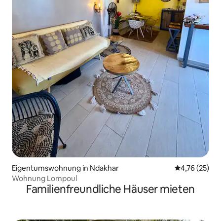
Eigentumswohnung in Ndakhar
Durchschnitt
4,76 (25)
Wohnung Lompoul
Familienfreundliche Häuser mieten