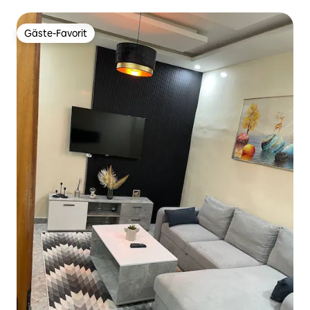
Gäste-Favorit
Gäste-Favorit