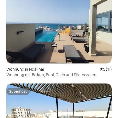
Wohnung in Ndakhar
Durchschn
5 (11)
Wohnung mit Balkon, Pool, Dach und Fitnessraum
Superhost
Superhost