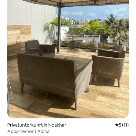
Privatunterkunft in Ndakhar
Durchschn
5 (11)
Appartement Alpha