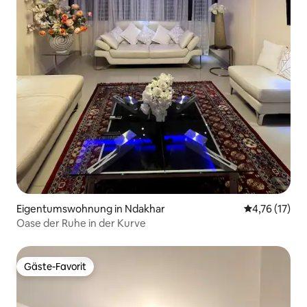
Eigentumswohnung in Ndakhar
Durchschnitt
4,76 (17)
Oase der Ruhe in der Kurve
Gäste-Favorit
Gäste-Favorit