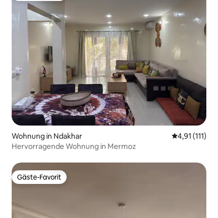
Wohnung in Ndakhar
Durchschnittl
4,91 (111)
Hervorragende Wohnung in Mermoz
Gäste-Favorit
Gäste-Favorit