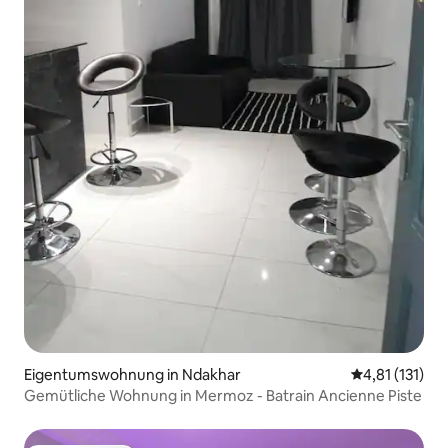
Eigentumswohnung in Ndakhar
Durchschnittl
4,81 (131)
Gemütliche Wohnung in Mermoz - Batrain Ancienne Piste