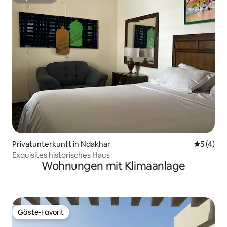
Superhost
Privatunterkunft in Ndakhar
Durchsch
5 (4)
Exquisites historisches Haus
Wohnungen mit Klimaanlage
Gäste-Favorit
Gäste-Favorit