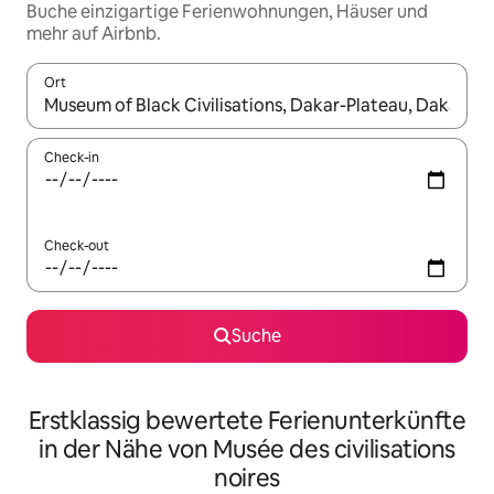
Buche einzigartige Ferienwohnungen, Häuser und
mehr auf Airbnb.
Ort
Wenn Ergebnisse verfügbar sind, navigiere mit den Pfeiltaste
Check-in
Check-out
Suche
Erstklassig bewertete Ferienunterkünfte
in der Nähe von Musée des civilisations
noires