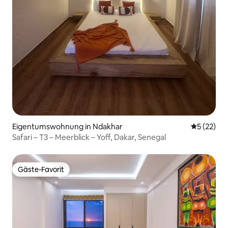
Eigentumswohnung in Ndakhar
Durchschn
5 (22)
Safari – T3 – Meerblick – Yoff, Dakar, Senegal
Gäste-Favorit
Gäste-Favorit