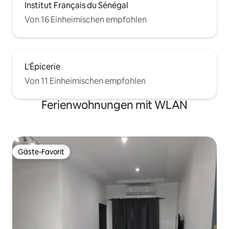
Institut Français du Sénégal
Von 16 Einheimischen empfohlen
L'Épicerie
Von 11 Einheimischen empfohlen
Ferienwohnungen mit WLAN
Gäste-Favorit
Gäste-Favorit