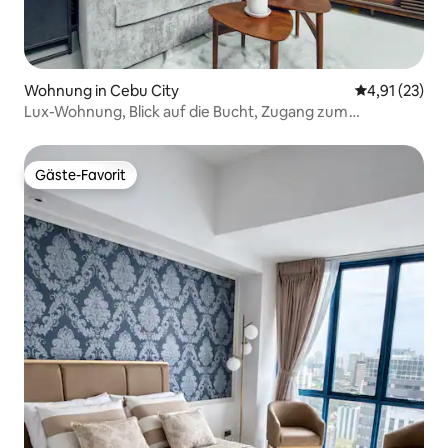
Wohnung in Cebu City
Durchschnitt
4,91 (23)
Lux-Wohnung, Blick auf die Bucht, Zugang zum
Einkaufszentrum
Gäste-Favorit
Gäste-Favorit