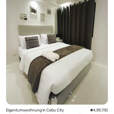
Eigentumswohnung in Cebu City
Durchschnitt
4,95 (19)