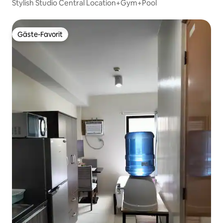
Stylish Studio Central Location+Gym+Pool
Gäste-Favorit
Gäste-Favorit