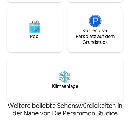
Wasser erreichen. 3 Minuten zu Fuß zum
Ayala Central Haiti Park, 15 Minuten zur
SM Mall/Ayala Cebu Mall und 35 Minuten
zum Flughafen Mactan 50 Minuten.
Kostenloser
Pool
Parkplatz auf dem
Grundstück
Klimaanlage
Weitere beliebte Sehenswürdigkeiten in
der Nähe von Die Persimmon Studios