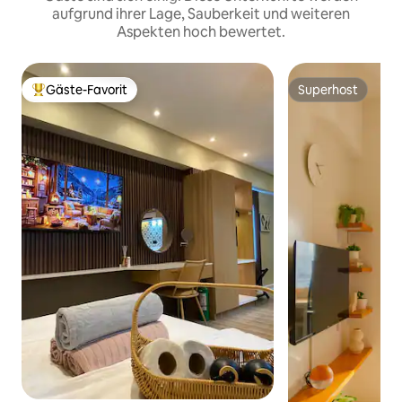
aufgrund ihrer Lage, Sauberkeit und weiteren
Aspekten hoch bewertet.
Gäste-Favorit
Superhost
Beliebter Gäste-Favorit.
Superhost