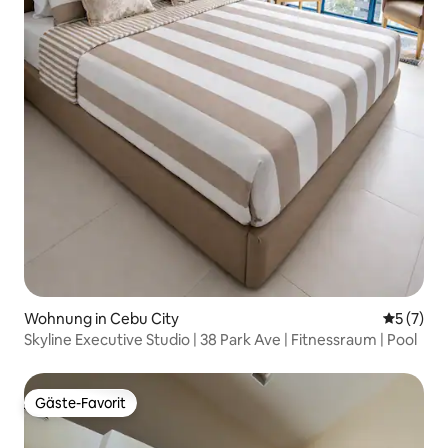
Wohnung in Cebu City
Durchsch
5 (7)
Skyline Executive Studio | 38 Park Ave | Fitnessraum | Pool
Gäste-Favorit
Gäste-Favorit