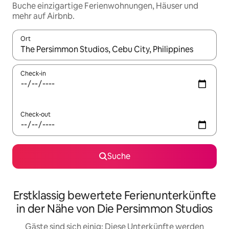
Buche einzigartige Ferienwohnungen, Häuser und
mehr auf Airbnb.
Ort
Wenn Ergebnisse verfügbar sind, navigiere mit den Pfeiltaste
Check-in
Check-out
Suche
Erstklassig bewertete Ferienunterkünfte
in der Nähe von Die Persimmon Studios
Gäste sind sich einig: Diese Unterkünfte werden