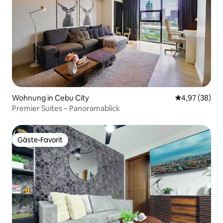
Wohnung in Cebu City
Durchschnittl
4,97 (38)
Premier Suites – Panoramablick
Gäste-Favorit
Gäste-Favorit