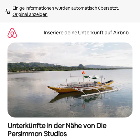
Zu
Einige Informationen wurden automatisch übersetzt. 
Inhalten
Original anzeigen
springen
Inseriere deine Unterkunft auf Airbnb
Unterkünfte in der Nähe von Die
Persimmon Studios