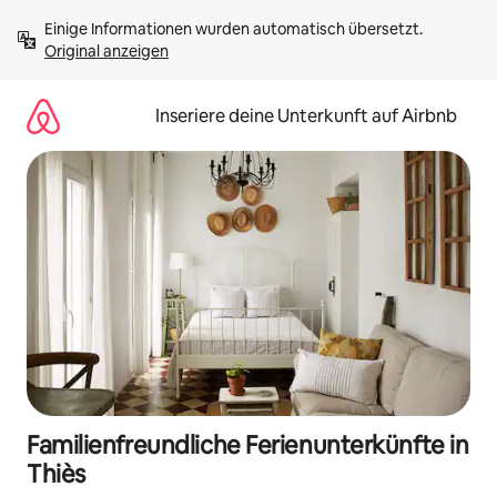
Zu
Einige Informationen wurden automatisch übersetzt. 
Inhalten
Original anzeigen
springen
Inseriere deine Unterkunft auf Airbnb
Familienfreundliche Ferienunterkünfte in
Thiès