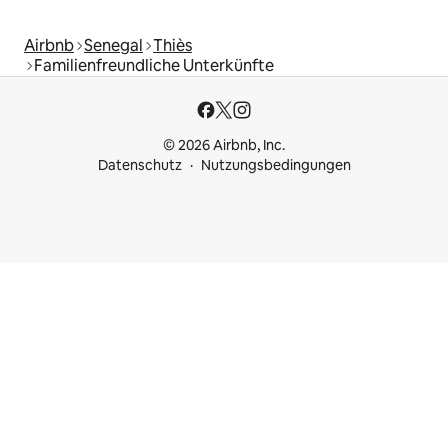
Airbnb
Senegal
Thiès
Familienfreundliche Unterkünfte
© 2026 Airbnb, Inc.
Datenschutz
Nutzungsbedingungen