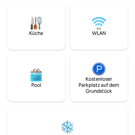
Gastgeberin). Ge
Inbegriffen: Warm-/Kaltwasser,
Dienstleistungen 
Bettwäsche, Handtücher,
Freizeit und Aktiv
Dienstleistungen von Jean
(Land/Meer), Strä
(Hausmeister) und Thérèse:
Golf, Tierparks, to
Haushaltsführung (ohne Wäsche),
Zubereitung von Mahlzeiten (du
Küche
WLAN
bezahlst die Lebensmittel), WLAN, TV-
Zugang. Transfers, Ausflüge verfügbar
Kostenloser
Pool
Parkplatz auf dem
Grundstück