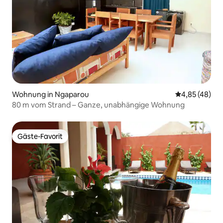
Wohnung in Ngaparou
Durchschnittl
4,85 (48)
80 m vom Strand – Ganze, unabhängige Wohnung
Gäste-Favorit
Gäste-Favorit