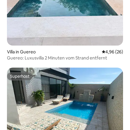
Villa in Guereo
Durchschnittl
4,96 (26)
Guereo: Luxusvilla 2 Minuten vom Strand entfernt
Superhost
Superhost