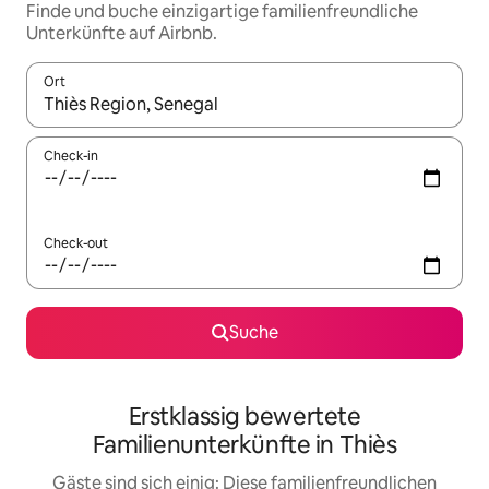
Finde und buche einzigartige familienfreundliche
Unterkünfte auf Airbnb.
Ort
Wenn Ergebnisse verfügbar sind, navigiere mit den Pfeiltaste
Check-in
Check-out
Suche
Erstklassig bewertete
Familienunterkünfte in Thiès
Gäste sind sich einig: Diese familienfreundlichen