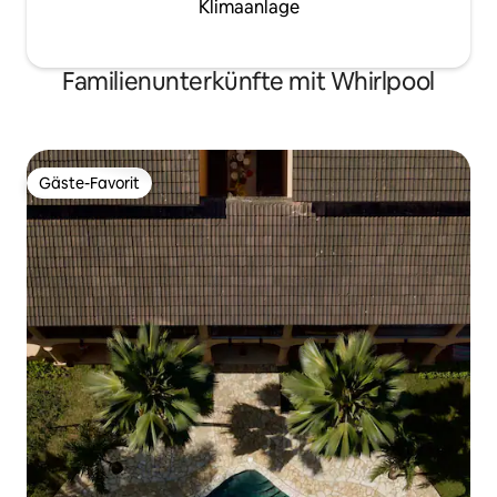
Klimaanlage
Familienunterkünfte mit Whirlpool
Gäste-Favorit
Gäste-Favorit