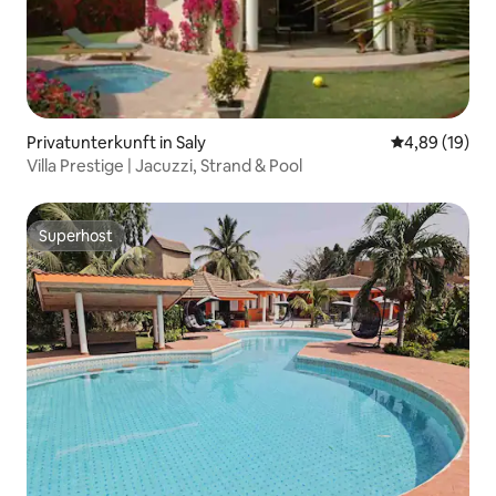
Privatunterkunft in Saly
Durchschnitt
4,89 (19)
Villa Prestige | Jacuzzi, Strand & Pool
Superhost
Superhost