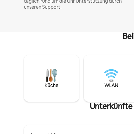
täglich rund um die Uhr Unterstützung durch
unseren Support.
Bel
Küche
WLAN
Unterkünfte