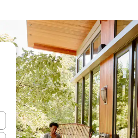
en Pfeiltasten nach oben und unten oder erkunde die Ergebnisse durc