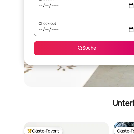
Check-out
Suche
Unterk
Gäste-Favorit
Gäste-Fa
Beliebter Gäste-Favorit.
Gäste-Fa