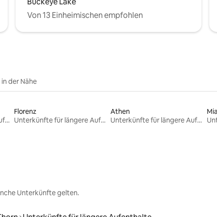
Buckeye Lake
Von 13 Einheimischen empfohlen
e in der Nähe
Florenz
Athen
Mi
Unterkünfte für längere Aufenthalte
Unterkünfte für längere Aufenthalte
Unterkünfte für längere Aufenthalte
nche Unterkünfte gelten.