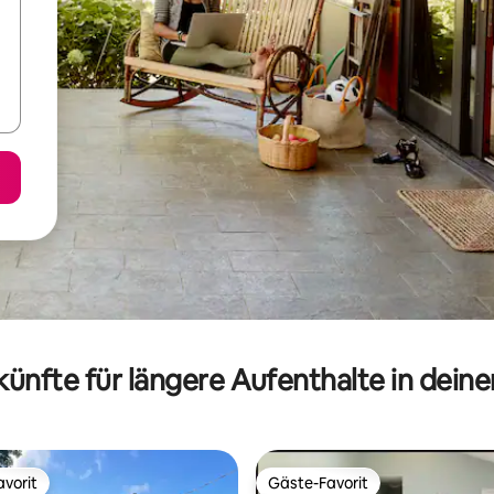
ünfte für längere Aufenthalte in dein
vorit
Gäste-Favorit
vorit
Gäste-Favorit