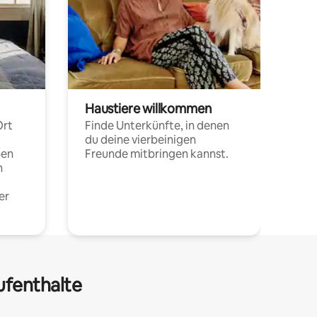
Haustiere willkommen
Ort
Finde Unterkünfte, in denen
du deine vierbeinigen
pen
Freunde mitbringen kannst.
n
er
ufenthalte