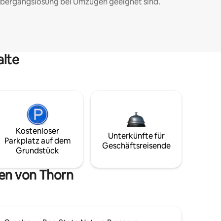
bergangslösung bei Umzügen geeignet sind.
alte
Kostenloser
Unterkünfte für
Parkplatz auf dem
Geschäftsreisende
Grundstück
en von Thorn