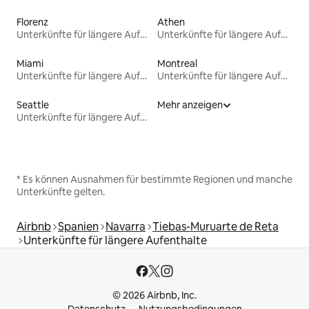
Florenz
Athen
Unterkünfte für längere Aufenthalte
Unterkünfte für längere Aufenthalte
Miami
Montreal
Unterkünfte für längere Aufenthalte
Unterkünfte für längere Aufenthalte
Seattle
Mehr anzeigen
Unterkünfte für längere Aufenthalte
* Es können Ausnahmen für bestimmte Regionen und manche
Unterkünfte gelten.
Airbnb
Spanien
Navarra
Tiebas-Muruarte de Reta
Unterkünfte für längere Aufenthalte
© 2026 Airbnb, Inc.