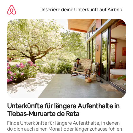
Zu
Inhalten
Inseriere deine Unterkunft auf Airbnb
springen
Unterkünfte für längere Aufenthalte in
Tiebas-Muruarte de Reta
Finde Unterkünfte für längere Aufenthalte, in denen
du dich auch einen Monat oder länger zuhause fühlen