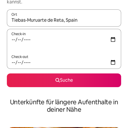
kannst.
Ort
Wenn Ergebnisse verfügbar sind, navigiere mit den Pfeiltaste
Check-in
Check-out
Suche
Unterkünfte für längere Aufenthalte in
deiner Nähe