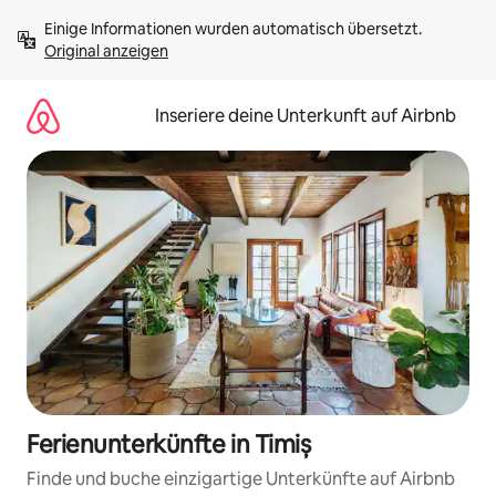
Zu
Einige Informationen wurden automatisch übersetzt. 
Inhalten
Original anzeigen
springen
Inseriere deine Unterkunft auf Airbnb
Ferienunterkünfte in Timiș
Finde und buche einzigartige Unterkünfte auf Airbnb