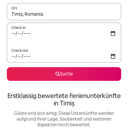
Ort
Wenn Ergebnisse verfügbar sind, navigiere mit den Pfeiltaste
Check-in
Check-out
Suche
Erstklassig bewertete Ferienunterkünfte
in Timiș
Gäste sind sich einig: Diese Unterkünfte werden
aufgrund ihrer Lage, Sauberkeit und weiteren
Aspekten hoch bewertet.