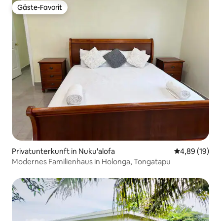
Gäste-Favorit
Gäste-Favorit
Privatunterkunft in Nuku'alofa
Durchschnitt
4,89 (19)
Modernes Familienhaus in Holonga, Tongatapu