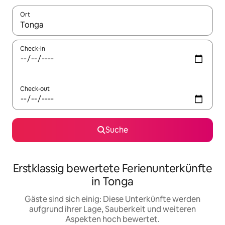
Ort
Wenn Ergebnisse verfügbar sind, navigiere mit den Pfeiltaste
Check-in
Check-out
Suche
Erstklassig bewertete Ferienunterkünfte
in Tonga
Gäste sind sich einig: Diese Unterkünfte werden
aufgrund ihrer Lage, Sauberkeit und weiteren
Aspekten hoch bewertet.