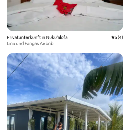
Privatunterkunft in Nuku'alofa
Durchsch
5 (4)
Lina und Fangas Airbnb