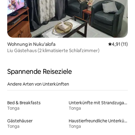
Wohnung in Nuku'alofa
Durchschnitt
4,91 (11)
Liu Gästehaus (2 klimatisierte Schlafzimmer)
Spannende Reiseziele
Andere Arten von Unterkünften
Bed & Breakfasts
Unterkünfte mit Strandzugang
Tonga
Tonga
Gästehäuser
Haustierfreundliche Unterkünfte
Tonga
Tonga