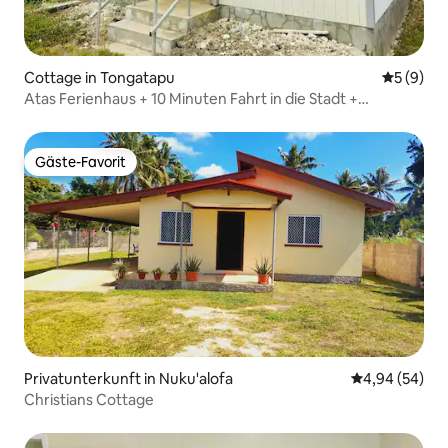
Cottage in Tongatapu
Durchschn
5 (9)
Atas Ferienhaus + 10 Minuten Fahrt in die Stadt +
Warmwasser
Gäste-Favorit
Gäste-Favorit
Privatunterkunft in Nuku'alofa
Durchschnittl
4,94 (54)
Christians Cottage