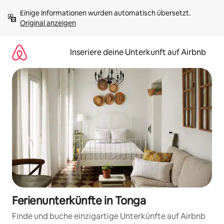
Zu
Einige Informationen wurden automatisch übersetzt. 
Inhalten
Original anzeigen
springen
Inseriere deine Unterkunft auf Airbnb
Ferienunterkünfte in Tonga
Finde und buche einzigartige Unterkünfte auf Airbnb