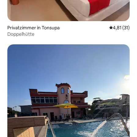
Privatzimmer in Tonsupa
Durchschnitt
4,81 (31)
Doppelhütte