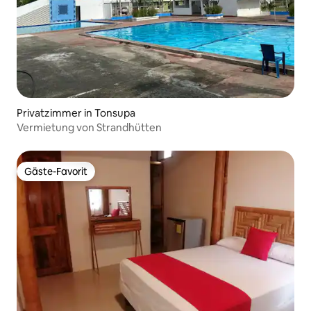
Privatzimmer in Tonsupa
Vermietung von Strandhütten
Gäste-Favorit
Gäste-Favorit