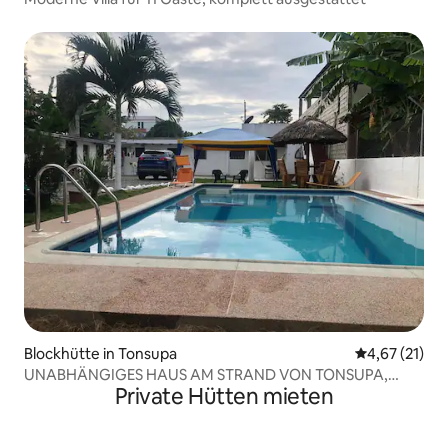
Blockhütte in Tonsupa
Durchschnitt
4,67 (21)
UNABHÄNGIGES HAUS AM STRAND VON TONSUPA,
Private Hütten mieten
RENOVIERT