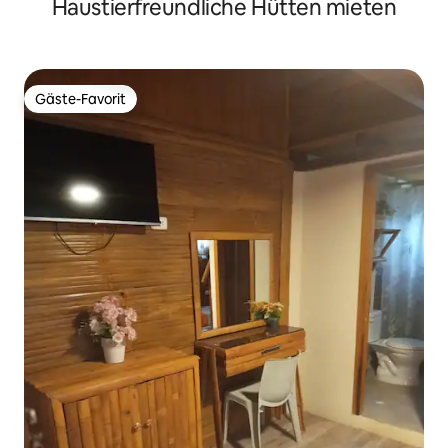
Haustierfreundliche Hütten mieten
Gäste-Favorit
Gäste-Favorit