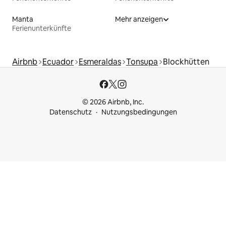
Manta
Mehr anzeigen
Ferienunterkünfte
Airbnb
Ecuador
Esmeraldas
Tonsupa
Blockhütten
© 2026 Airbnb, Inc.
Datenschutz
Nutzungsbedingungen