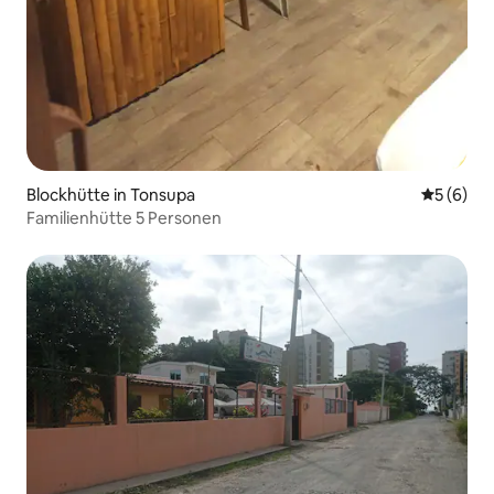
Blockhütte in Tonsupa
Durchschn
5 (6)
Familienhütte 5 Personen