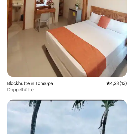
Blockhütte in Tonsupa
Durchschnitt
4,23 (13)
Doppelhütte