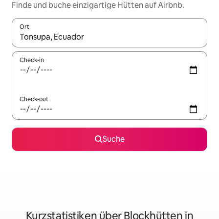
Finde und buche einzigartige Hütten auf Airbnb.
Ort
Wenn Ergebnisse verfügbar sind, navigiere mit den Pfeiltaste
Check-in
Check-out
Suche
Kurzstatistiken über Blockhütten in