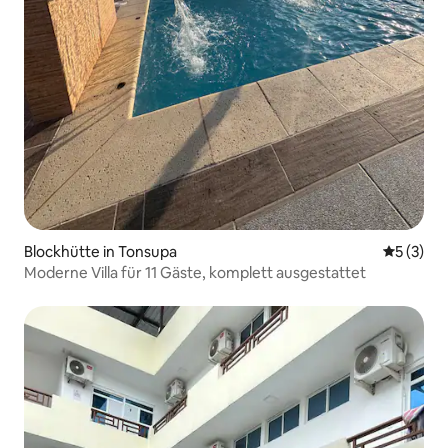
Blockhütte in Tonsupa
Durchsch
5 (3)
Moderne Villa für 11 Gäste, komplett ausgestattet