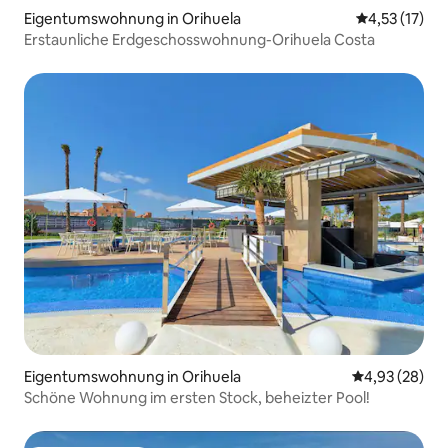
Eigentumswohnung in Orihuela
Durchschnitt
4,53 (17)
Erstaunliche Erdgeschosswohnung-Orihuela Costa
Eigentumswohnung in Orihuela
Durchschnittl
4,93 (28)
Schöne Wohnung im ersten Stock, beheizter Pool!