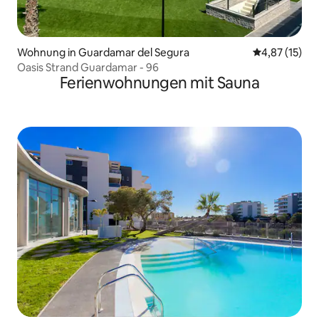
Wohnung in Guardamar del Segura
Durchschnitt
4,87 (15)
Oasis Strand Guardamar - 96
Ferienwohnungen mit Sauna