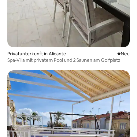
Privatunterkunft in Alicante
Neue Unt
Neu
Spa-Villa mit privatem Pool und 2 Saunen am Golfplatz