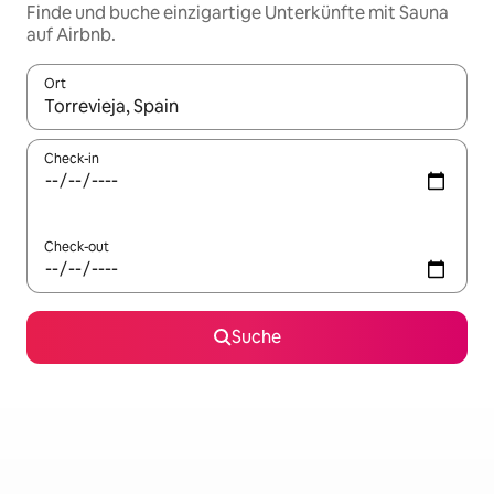
Finde und buche einzigartige Unterkünfte mit Sauna
auf Airbnb.
Ort
Wenn Ergebnisse verfügbar sind, navigiere mit den Pfeiltaste
Check-in
Check-out
Suche