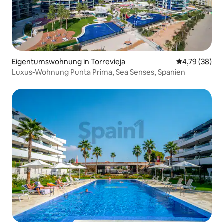
Eigentumswohnung in Torrevieja
Durchschnitt
4,79 (38)
Luxus-Wohnung Punta Prima, Sea Senses, Spanien