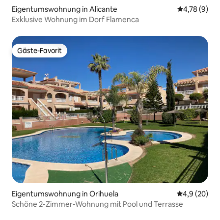
Eigentumswohnung in Alicante
Durchschnit
4,78 (9)
Exklusive Wohnung im Dorf Flamenca
Gäste-Favorit
Gäste-Favorit
Eigentumswohnung in Orihuela
Durchschnitt
4,9 (20)
Schöne 2-Zimmer-Wohnung mit Pool und Terrasse