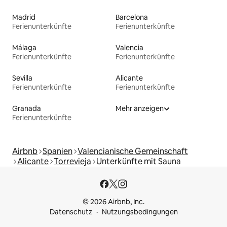
Madrid
Barcelona
Ferienunterkünfte
Ferienunterkünfte
Málaga
Valencia
Ferienunterkünfte
Ferienunterkünfte
Sevilla
Alicante
Ferienunterkünfte
Ferienunterkünfte
Granada
Mehr anzeigen
Ferienunterkünfte
Airbnb
Spanien
Valencianische Gemeinschaft
Alicante
Torrevieja
Unterkünfte mit Sauna
© 2026 Airbnb, Inc.
Datenschutz
Nutzungsbedingungen