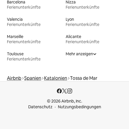
Barcelona
Nizza
Ferienunterkünfte
Ferienunterkünfte
Valencia
Lyon
Ferienunterkünfte
Ferienunterkünfte
Marseille
Alicante
Ferienunterkünfte
Ferienunterkünfte
Toulouse
Mehr anzeigen
Ferienunterkünfte
Airbnb
Spanien
Katalonien
Tossa de Mar
© 2026 Airbnb, Inc.
Datenschutz
Nutzungsbedingungen