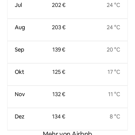
Jul
202 €
24 °C
Aug
203 €
24 °C
Sep
139 €
20 °C
Okt
125 €
17 °C
Nov
132 €
11 °C
Dez
134 €
8 °C
Mehr von Airbnb