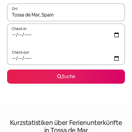
Ort
Wenn Ergebnisse verfügbar sind, navigiere mit den Pfeiltaste
Check-in
Check-out
Suche
Kurzstatistiken über Ferienunterkünfte
in Tossa de Mar