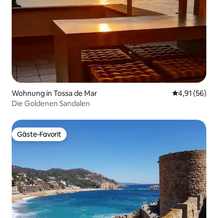
Wohnung in Tossa de Mar
Durchschnitt
4,91 (56)
Die Goldenen Sandalen
Gäste-Favorit
Gäste-Favorit