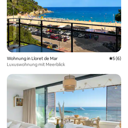
Wohnung in Lloret de Mar
Durchschn
5 (6)
Luxuswohnung mit Meerblick