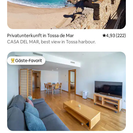
Privatunterkunft in Tossa de Mar
Durchschnittli
4,93 (222)
CASA DEL MAR, best view in Tossa harbour.
Gäste-Favorit
Beliebter Gäste-Favorit.