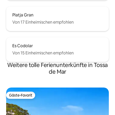
Platja Gran
Von 17 Einheimischen empfohlen
Es Codolar
Von 15 Einheimischen empfohlen
Weitere tolle Ferienunterkünfte in Tossa
de Mar
Gäste-Favorit
Gäste-Favorit