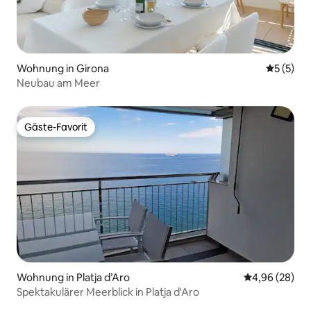
Wohnung in Girona
Durchsch
5 (5)
Neubau am Meer
Gäste-Favorit
Gäste-Favorit
Wohnung in Platja d’Aro
Durchschnittl
4,96 (28)
Spektakulärer Meerblick in Platja d'Aro