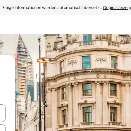
Einige Informationen wurden automatisch übersetzt. 
Original anzei
en Pfeiltasten nach oben und unten oder erkunde die Ergebnisse durc