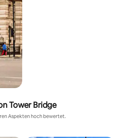
von Tower Bridge
teren Aspekten hoch bewertet.