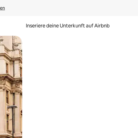
gen
Inseriere deine Unterkunft auf Airbnb
h Berühren oder Wischgesten.