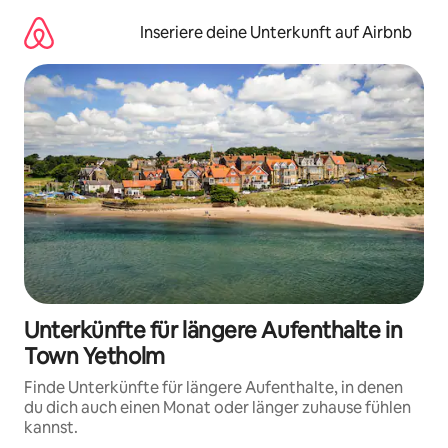
Zu
Inhalten
Inseriere deine Unterkunft auf Airbnb
springen
Unterkünfte für längere Aufenthalte in
Town Yetholm
Finde Unterkünfte für längere Aufenthalte, in denen
du dich auch einen Monat oder länger zuhause fühlen
kannst.