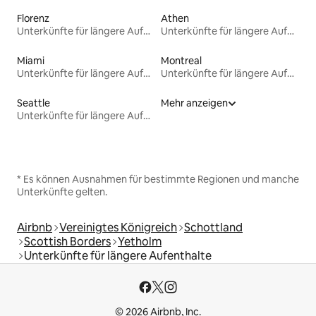
Florenz
Athen
Unterkünfte für längere Aufenthalte
Unterkünfte für längere Aufenthalte
Miami
Montreal
Unterkünfte für längere Aufenthalte
Unterkünfte für längere Aufenthalte
Seattle
Mehr anzeigen
Unterkünfte für längere Aufenthalte
* Es können Ausnahmen für bestimmte Regionen und manche
Unterkünfte gelten.
Airbnb
Vereinigtes Königreich
Schottland
Scottish Borders
Yetholm
Unterkünfte für längere Aufenthalte
© 2026 Airbnb, Inc.