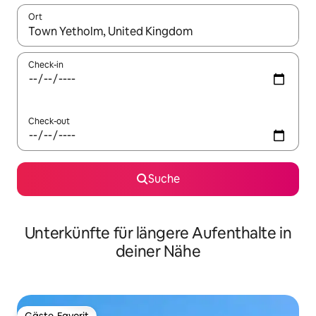
Ort
Wenn Ergebnisse verfügbar sind, navigiere mit den Pfeiltaste
Check-in
Check-out
Suche
Unterkünfte für längere Aufenthalte in
deiner Nähe