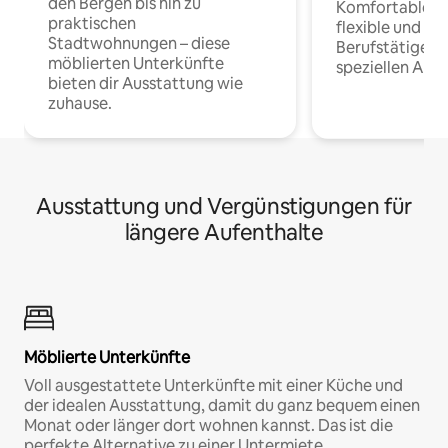
den Bergen bis hin zu
Komfortable Un
praktischen
flexible und o
Stadtwohnungen – diese
Berufstätige 
möblierten Unterkünfte
speziellen Arbe
bieten dir Ausstattung wie
zuhause.
Ausstattung und Vergünstigungen für
längere Aufenthalte
Möblierte Unterkünfte
Voll ausgestattete Unterkünfte mit einer Küche und
der idealen Ausstattung, damit du ganz bequem einen
Monat oder länger dort wohnen kannst. Das ist die
perfekte Alternative zu einer Untermiete.