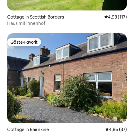
Cottage in Scottish Borders
Durchschnittl
4,93 (117)
Haus mit Innenhof
Gäste-Favorit
Gäste-Favorit
Cottage in Bairnkine
Durchschnittl
4,86 (37)