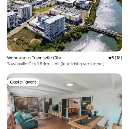
Wohnung in Townsville City
Durchschn
5 (18)
Townsville City 1 Bdrm Unit (langfristig verfügbar)
Gäste-Favorit
Gäste-Favorit