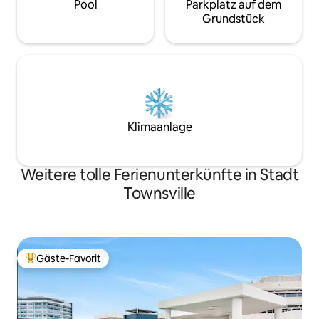
Pool
Parkplatz auf dem
Grundstück
Klimaanlage
Weitere tolle Ferienunterkünfte in Stadt
Townsville
Gäste-Favorit
Beliebter Gäste-Favorit.