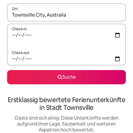
Ort
Wenn Ergebnisse verfügbar sind, navigiere mit den Pfeiltaste
Check-in
Check-out
Suche
Erstklassig bewertete Ferienunterkünfte
in Stadt Townsville
Gäste sind sich einig: Diese Unterkünfte werden
aufgrund ihrer Lage, Sauberkeit und weiteren
Aspekten hoch bewertet.