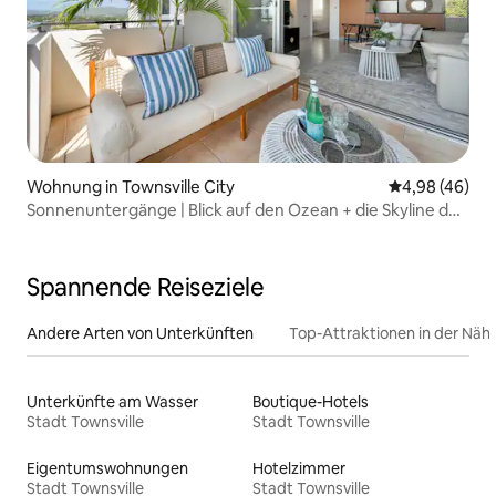
Wohnung in Townsville City
Durchschnittl
4,98 (46)
Sonnenuntergänge | Blick auf den Ozean + die Skyline der
Stadt |
Spannende Reiseziele
Andere Arten von Unterkünften
Top-Attraktionen in der Näh
Unterkünfte am Wasser
Boutique-Hotels
Stadt Townsville
Stadt Townsville
Eigentumswohnungen
Hotelzimmer
Stadt Townsville
Stadt Townsville