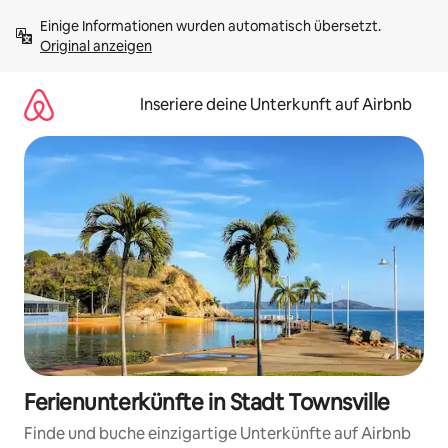
Zu
Einige Informationen wurden automatisch übersetzt. 
Inhalten
Original anzeigen
springen
Inseriere deine Unterkunft auf Airbnb
Ferienunterkünfte in Stadt Townsville
Finde und buche einzigartige Unterkünfte auf Airbnb