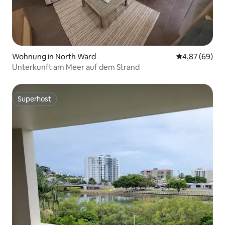
Wohnung in North Ward
Durchschnittl
4,87 (69)
Unterkunft am Meer auf dem Strand
Superhost
Superhost