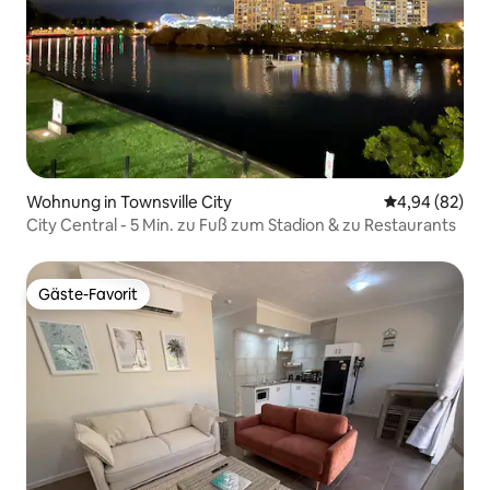
Wohnung in Townsville City
Durchschnittl
4,94 (82)
City Central - 5 Min. zu Fuß zum Stadion & zu Restaurants
Gäste-Favorit
Gäste-Favorit