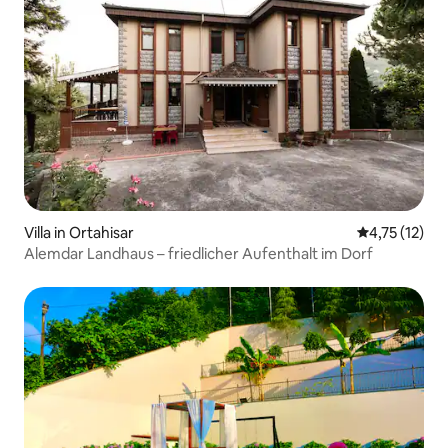
Villa in Ortahisar
Durchschnitt
4,75 (12)
Alemdar Landhaus – friedlicher Aufenthalt im Dorf