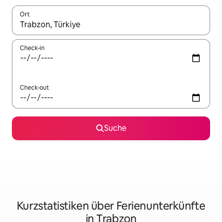
Ort
Wenn Ergebnisse verfügbar sind, navigiere mit den Pfeiltaste
Check-in
Check-out
Suche
Kurzstatistiken über Ferienunterkünfte
in Trabzon