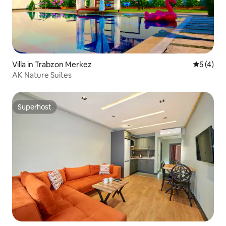
Villa in Trabzon Merkez
Durchsch
5 (4)
AK Nature Suites
Superhost
Superhost