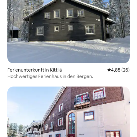
Ferienunterkunft in Kittilä
Durchschnittl
4,88 (26)
Hochwertiges Ferienhaus in den Bergen.