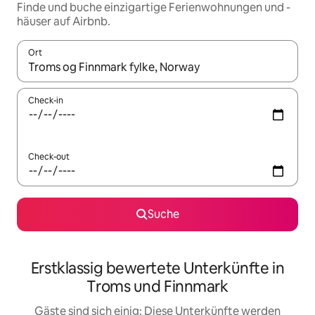
Finde und buche einzigartige Ferienwohnungen und -
häuser auf Airbnb.
Ort
Wenn Ergebnisse verfügbar sind, navigiere mit den Pfeiltaste
Check-in
Check-out
Suche
Erstklassig bewertete Unterkünfte in
Troms und Finnmark
Gäste sind sich einig: Diese Unterkünfte werden