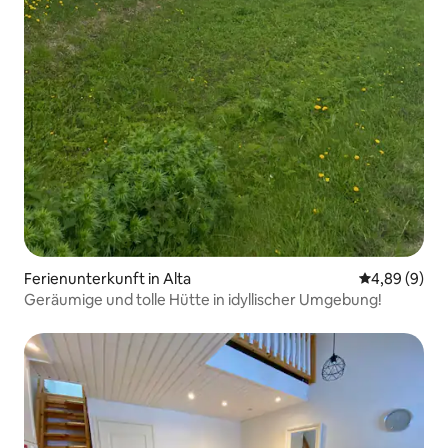
Ferienunterkunft in Alta
Durchschnitt
4,89 (9)
Geräumige und tolle Hütte in idyllischer Umgebung!