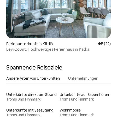
Ferienunterkunft in Kittilä
Durchschn
5 (22)
Levi Count. Hochwertiges Ferienhaus in Kätkä
Spannende Reiseziele
Andere Arten von Unterkünften
Unternehmungen
Unterkünfte direkt am Strand
Unterkünfte auf Bauernhöfen
Troms und Finnmark
Troms und Finnmark
Unterkünfte mit Seezugang
Wohnmobile
Troms und Finnmark
Troms und Finnmark