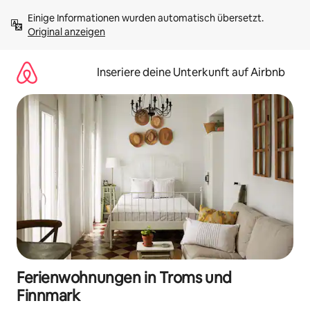
Zu
Einige Informationen wurden automatisch übersetzt. 
Inhalten
Original anzeigen
springen
Inseriere deine Unterkunft auf Airbnb
Ferienwohnungen in Troms und
Finnmark