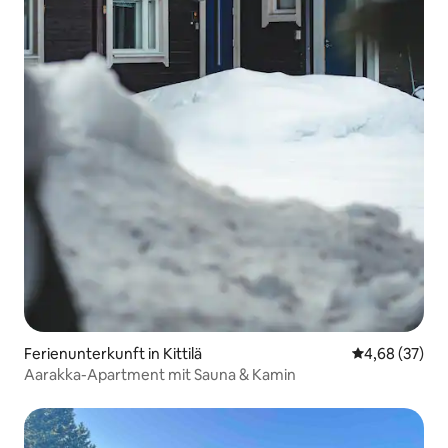
Ferienunterkunft in Kittilä
Durchschnittl
4,68 (37)
Aarakka-Apartment mit Sauna & Kamin