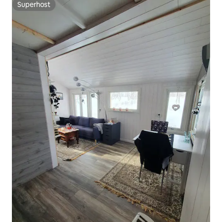
Superhost
Superhost