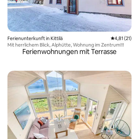
Ferienunterkunft in Kittilä
Durchschnitt
4,81 (21)
Mit herrlichem Blick, Alphütte, Wohnung im Zentrum!!!
Ferienwohnungen mit Terrasse