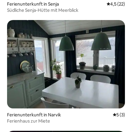
Ferienunterkunft in Senja
Durchschnit
4,5 (22)
Südliche Senja-Hütte mit Meerblick
Ferienunterkunft in Narvik
Durchsch
5 (3)
Ferienhaus zur Miete