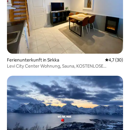
Ferienunterkunft in Sirkka
Durchschnit
4,7 (30)
Levi City Center Wohnung, Sauna, KOSTENLOSE
Parkplätze