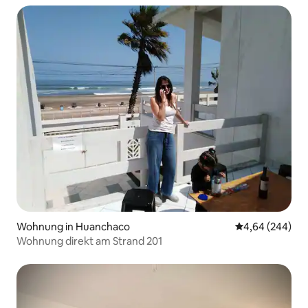
Wohnung in Huanchaco
Durchschnittli
4,64 (244)
Wohnung direkt am Strand 201