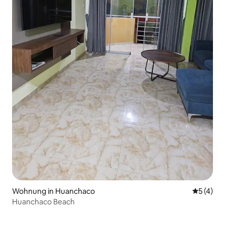
Wohnung in Huanchaco
Durchsch
5 (4)
Huanchaco Beach