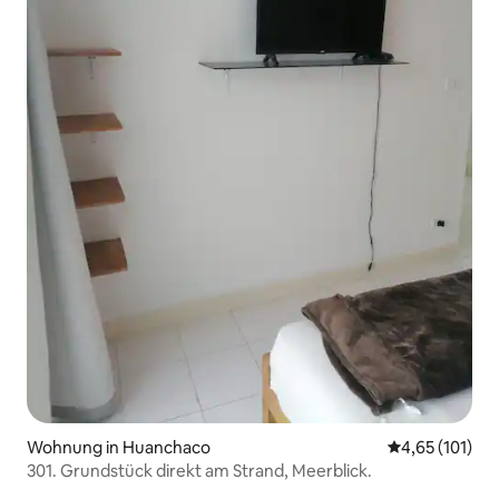
Wohnung in Huanchaco
Durchschnittl
4,65 (101)
301. Grundstück direkt am Strand, Meerblick.