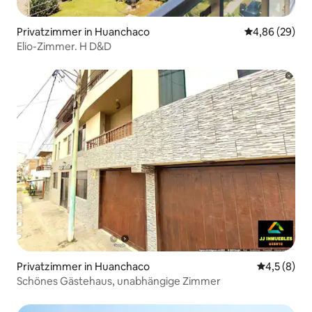
Privatzimmer in Huanchaco
Durchschnittl
4,86 (29)
Elio-Zimmer. H D&D
Privatzimmer in Huanchaco
Durchschni
4,5 (8)
Schönes Gästehaus, unabhängige Zimmer