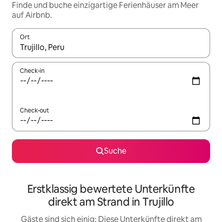
Finde und buche einzigartige Ferienhäuser am Meer
auf Airbnb.
Ort
Wenn Ergebnisse verfügbar sind, navigiere mit den Pfeiltaste
Check-in
Check-out
Suche
Erstklassig bewertete Unterkünfte
direkt am Strand in Trujillo
Gäste sind sich einig: Diese Unterkünfte direkt am