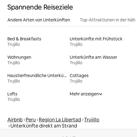
Spannende Reiseziele
Andere Arten von Unterkünften
Top-Attraktionen in der Näh
Bed & Breakfasts
Unterkünfte mit Frühstück
Trujillo
Trujillo
Wohnungen
Unterkünfte am Wasser
Trujillo
Trujillo
Haustierfreundliche Unterkünfte
Cottages
Trujillo
Trujillo
Lofts
Mehr anzeigen
Trujillo
Airbnb
Peru
Region La Libertad
Trujillo
Unterkünfte direkt am Strand