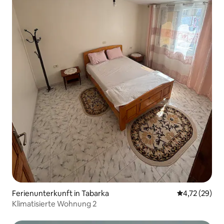
Ferienunterkunft in Tabarka
Durchschnitt
4,72 (29)
Klimatisierte Wohnung 2