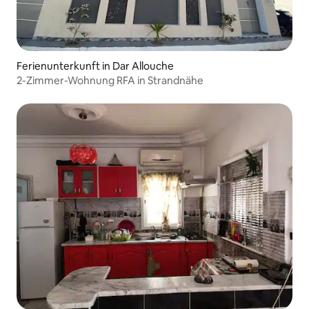
Ferienunterkunft in Dar Allouche
2-Zimmer-Wohnung RFA in Strandnähe