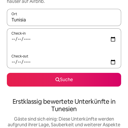
häuser auf Airbnb.
Ort
Wenn Ergebnisse verfügbar sind, navigiere mit den Pfeiltaste
Check-in
Check-out
Suche
Erstklassig bewertete Unterkünfte in
Tunesien
Gäste sind sich einig: Diese Unterkünfte werden
aufgrund ihrer Lage, Sauberkeit und weiterer Aspekte