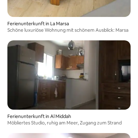
Ferienunterkunft in La Marsa
Schöne luxuriöse Wohnung mit schönem Ausblick: Marsa
Ferienunterkunft in Al Middah
Möbliertes Studio, ruhig am Meer, Zugang zum Strand