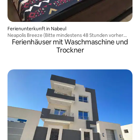
Ferienunterkunft in Nabeul‎
Neapolis Breeze (Bitte mindestens 48 Stunden vorher
Ferienhäuser mit Waschmaschine und
buchen)
Trockner