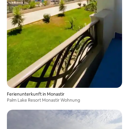
Ferienunterkunft in Monastir
Palm Lake Resort Monastir Wohnung