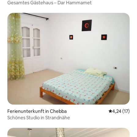
Gesamtes Gästehaus – Dar Hammamet
Ferienunterkunft in Chebba
Durchschnitt
4,24 (17)
Schönes Studio in Strandnähe