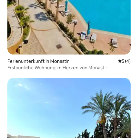
Ferienunterkunft in Monastir
Durchsch
5 (4)
Erstaunliche Wohnung im Herzen von Monastir