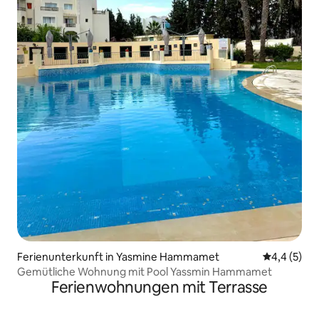
Ferienunterkunft in Yasmine Hammamet
Durchschni
4,4 (5)
Gemütliche Wohnung mit Pool Yassmin Hammamet
Ferienwohnungen mit Terrasse