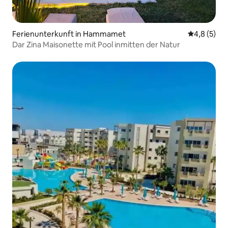
Ferienunterkunft in Hammamet
Durchschni
4,8 (5)
Dar Zina Maisonette mit Pool inmitten der Natur