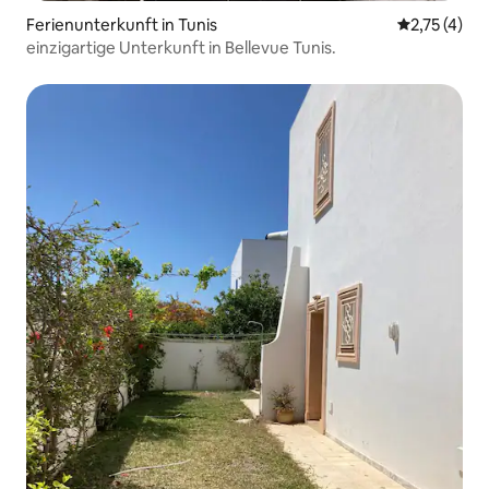
Ferienunterkunft in Tunis
Durchschnit
2,75 (4)
einzigartige Unterkunft in Bellevue Tunis.