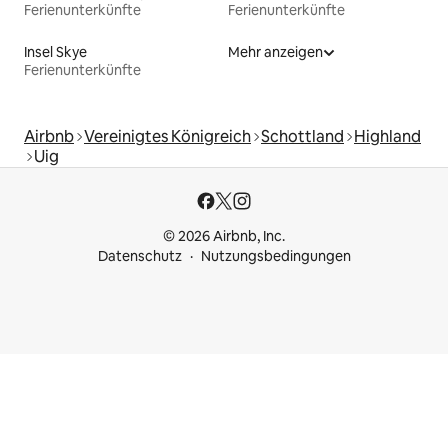
Ferienunterkünfte
Ferienunterkünfte
Insel Skye
Mehr anzeigen
Ferienunterkünfte
Airbnb
Vereinigtes Königreich
Schottland
Highland
Uig
© 2026 Airbnb, Inc.
Datenschutz
Nutzungsbedingungen