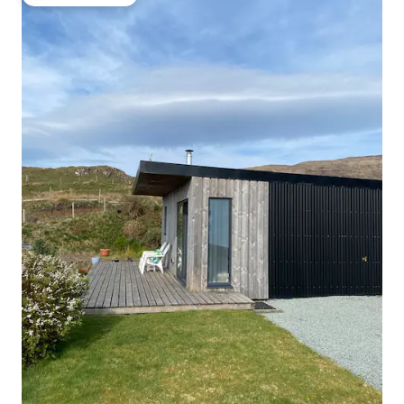
Beliebter Gäste-Favorit.