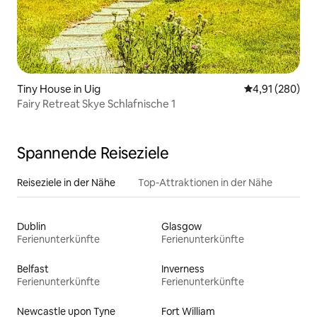
Tiny House in Uig
Durchschnittli
4,91 (280)
Fairy Retreat Skye Schlafnische 1
Spannende Reiseziele
Reiseziele in der Nähe
Top-Attraktionen in der Nähe
Dublin
Glasgow
Ferienunterkünfte
Ferienunterkünfte
Belfast
Inverness
Ferienunterkünfte
Ferienunterkünfte
Newcastle upon Tyne
Fort William