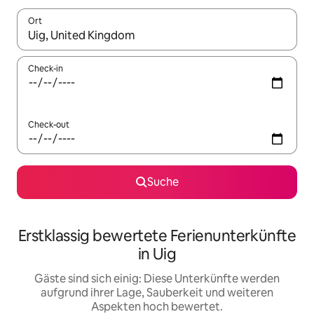
Ort
Wenn Ergebnisse verfügbar sind, navigiere mit den Pfeiltaste
Check-in
Check-out
Suche
Erstklassig bewertete Ferienunterkünfte
in Uig
Gäste sind sich einig: Diese Unterkünfte werden
aufgrund ihrer Lage, Sauberkeit und weiteren
Aspekten hoch bewertet.