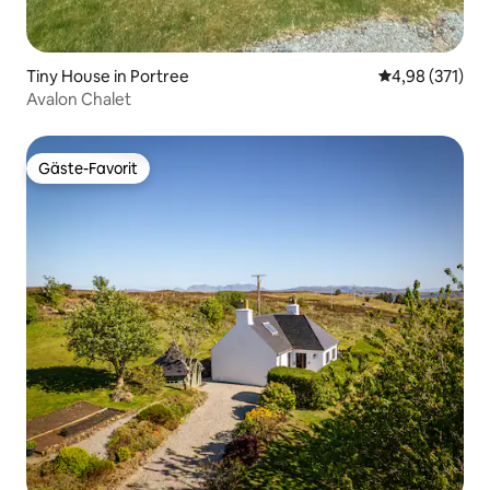
Tiny House in Portree
Durchschnittl
4,98 (371)
Avalon Chalet
Gäste-Favorit
Gäste-Favorit