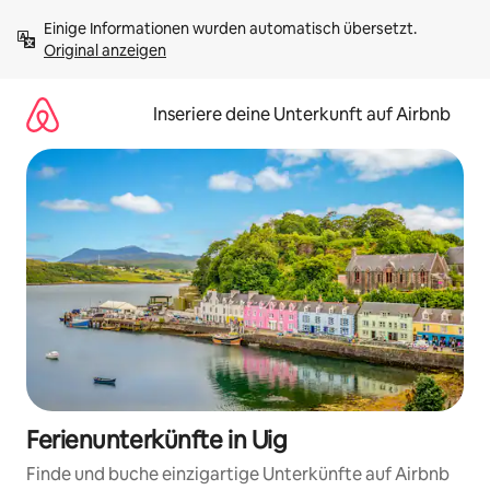
Zu
Einige Informationen wurden automatisch übersetzt. 
Inhalten
Original anzeigen
springen
Inseriere deine Unterkunft auf Airbnb
Ferienunterkünfte in Uig
Finde und buche einzigartige Unterkünfte auf Airbnb