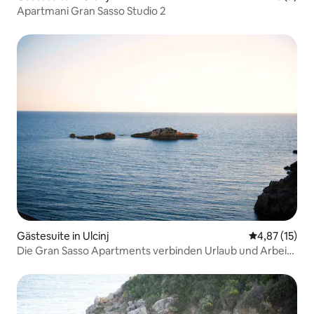
Apartmani Gran Sasso Studio 2
Gästesuite in Ulcinj
Durchschnitt
4,87 (15)
Die Gran Sasso Apartments verbinden Urlaub und Arbeit
von zu Hause