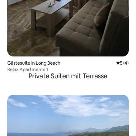
Gästesuite in Long Beach
Durchsch
5 (4)
Relax Apartments 1
Private Suiten mit Terrasse