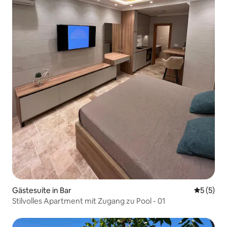
Gästesuite in Bar
Durchsch
5 (5)
Stilvolles Apartment mit Zugang zu Pool - 01