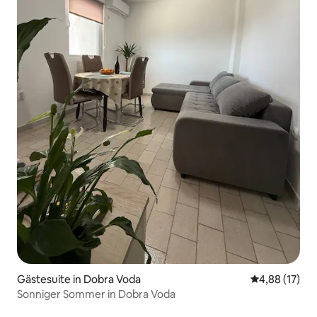
Gästesuite in Dobra Voda
Durchschnitt
4,88 (17)
Sonniger Sommer in Dobra Voda