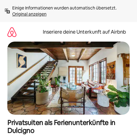
Zu
Einige Informationen wurden automatisch übersetzt. 
Inhalten
Original anzeigen
springen
Inseriere deine Unterkunft auf Airbnb
Privatsuiten als Ferienunterkünfte in
Dulcigno