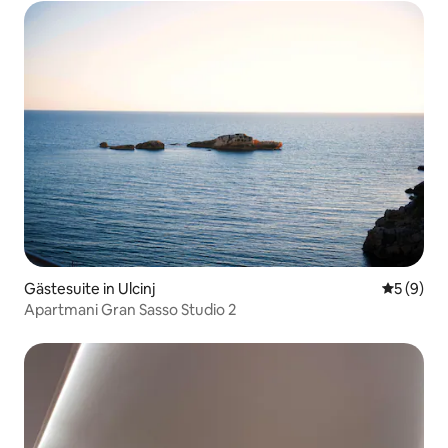
Gästesuite in Ulcinj
Durchschn
5 (9)
Apartmani Gran Sasso Studio 2