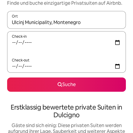
Finde und buche einzigartige Privatsuiten auf Airbnb.
Ort
Wenn Ergebnisse verfügbar sind, navigiere mit den Pfeiltaste
Check-in
Check-out
Suche
Erstklassig bewertete private Suiten in
Dulcigno
Gäste sind sich einig: Diese privaten Suiten werden
aufgrund ihrer Lage, Sauberkeit und weiterer Aspekte