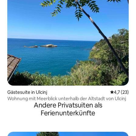
Gästesuite in Ulcinj
Durchschnit
4,7 (23)
Wohnung mit Meerblick unterhalb der Altstadt von Ulcinj
Andere Privatsuiten als
Ferienunterkünfte